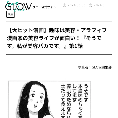
Beauty
2024.05.05
2024.09.10
グロー公式サイト
漫画
【大ヒット漫画】趣味は美容・アラフィフ
漫画家の美容ライフが面白い！『そうで
す。私が美容バカです。』第1話
執筆者：
GLOW編集部