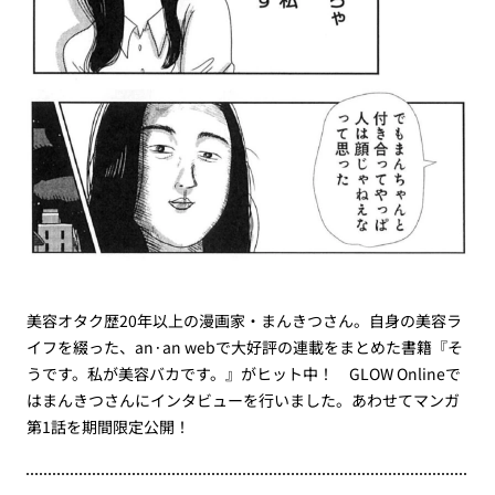
美容オタク歴20年以上の漫画家・まんきつさん。自身の美容ラ
イフを綴った、an·an webで大好評の連載をまとめた書籍『そ
うです。私が美容バカです。』がヒット中！ GLOW Onlineで
はまんきつさんにインタビューを行いました。あわせてマンガ
第1話を期間限定公開！