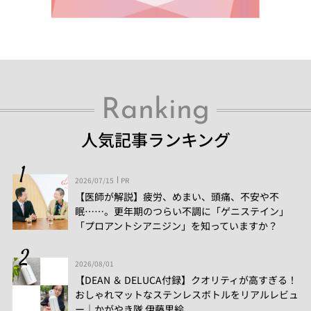
Ranking
人気記事ランキング
2026/07/15
PR
【医師が解説】疲労、めまい、頭痛、不安や不
眠……。更年期のつらい不調に「ゲニステイン」
「プロアントシアニジン」を知っていますか？
2026/08/01
【DEAN ＆ DELUCA付録】クオリティが高すぎる！
おしゃれマットなステンレスボトルをリアルレビュ
ー│かがやき隊 伊藤里絵