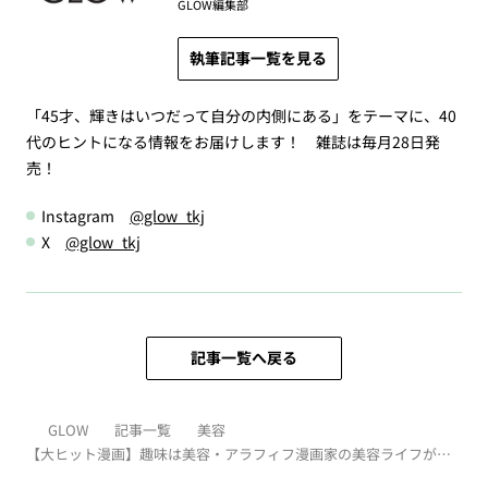
GLOW編集部
執筆記事一覧を見る
「45才、輝きはいつだって自分の内側にある」をテーマに、40
代のヒントになる情報をお届けします！ 雑誌は毎月28日発
売！
Instagram
@glow_tkj
X
@glow_tkj
記事一覧へ戻る
GLOW
記事一覧
美容
【大ヒット漫画】趣味は美容・アラフィフ漫画家の美容ライフが面
白い！『そうです。私が美容バカです。』第1話