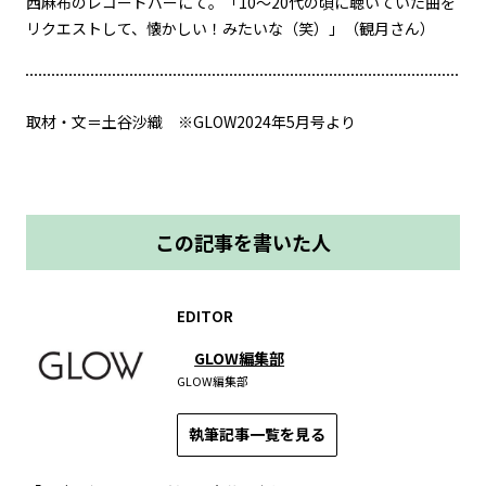
西麻布のレコードバーにて。「10～20代の頃に聴いていた曲を
リクエストして、懐かしい！みたいな（笑）」（観月さん）
取材・文＝土谷沙織 ※GLOW2024年5月号より
この記事を書いた人
EDITOR
GLOW編集部
GLOW編集部
執筆記事一覧を見る