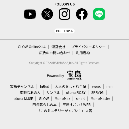
FOLLOW US
PAGE TOP
GLOW Onlineとは
運営会社
プライバシーポリシー
広告のお問い合わせ
利用規約
Copyright © TAKARAJIMASHA,Inc. All Rights Reserved.
宝島チャンネル
InRed
大人のおしゃれ手帖
sweet
mini
素敵なあの人
リンネル
otona ROSY
SPRiNG
otona MUSE
GLOW
MonoMax
smart
MonoMaster
田舎暮らしの本
宝島すごい！WEB
『このミステリーがすごい！』大賞