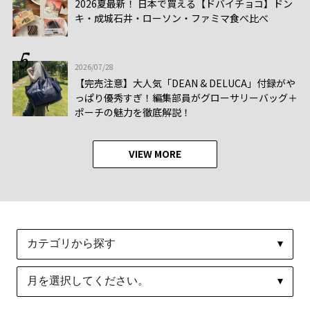
2026夏最新！ 日本で買える【ドバイチョコ】ドン
キ・成城石井・ローソン・ファミマ食べ比べ
2026/07/28
【完売注意】大人気「DEAN & DELUCA」付録がや
っぱり優秀すぎ！編集部員がグローサリーバッグ＋
ポーチの魅力を徹底解説！
VIEW MORE