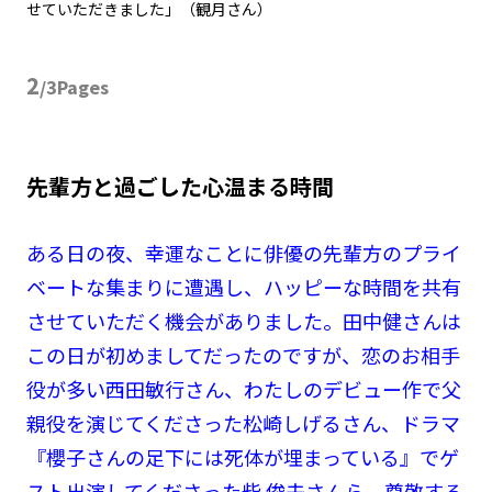
せていただきました」（観月さん）
2
/3Pages
先輩方と過ごした心温まる時間
ある日の夜、幸運なことに俳優の先輩方のプライ
ベートな集まりに遭遇し、ハッピーな時間を共有
させていただく機会がありました。田中健さんは
この日が初めましてだったのですが、恋のお相手
役が多い西田敏行さん、わたしのデビュー作で父
親役を演じてくださった松崎しげるさん、ドラマ
『櫻子さんの足下には死体が埋まっている』でゲ
スト出演してくださった柴 俊夫さんら、尊敬する