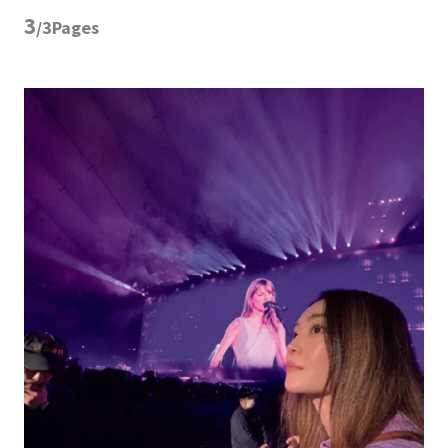
3
/3Pages