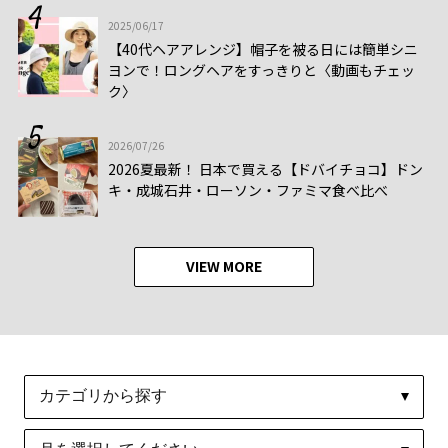
2025/06/17
【40代ヘアアレンジ】帽子を被る日には簡単シニ
ヨンで！ロングヘアをすっきりと〈動画もチェッ
ク〉
2026/07/26
2026夏最新！ 日本で買える【ドバイチョコ】ドン
キ・成城石井・ローソン・ファミマ食べ比べ
VIEW MORE