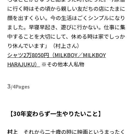
に行く時はその頃から親しい友だちの店にたまに
顔を出すくらい。今の生活はごくシンプルになり
ました。早寝早起き、遊びに行かない。仕事に集
中することを大切にして、休める時は家でしっか
り休んでいます」（村上さん）
シャツ2万8050円（MILKBOY／MILKBOY
HARAJUKU）
※その他本人私物
3
/4Pages
【30年変わらず一生やりたいこと】
村上
それから二十歳の時に映画というまったく