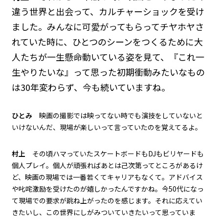
違う世界と出会って、カルチャーショックを受け
ました。みんなに可愛がってもらってチヤホヤさ
れていた時に、ひとつのシーンをつくるために大
人たちが一生懸命動いている姿を見て、『これ一
生やりたいな』って思った初期衝動みたいなもの
は30年変わらず、今も続いていますね。
ひとみ
映画の撮影では映ってない時でも演技をしていないと
いけないんだ、現場が楽しいって言っていたのを覚えてるよ。
村上
その頃ハマっていたスケートボードもDJもビリヤードも
個人プレイ。個人が頑張ればあとは己次第ってところがあるけ
ど、映画の現場では一番若くてキャリアもなくて。アドバイス
や叱咤激励を受けたのが嬉しかったんですかね。今50代になっ
て現場での要求が跳ね上がったのを感じます。それに応えてい
きたいし、この世界にしがみついていきたいって思っていま