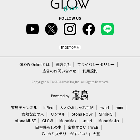
FOLLOW US
PAGE TOP
GLOW Onlineとは
運営会社
プライバシーポリシー
広告のお問い合わせ
利用規約
Copyright © TAKARAJIMASHA,Inc. All Rights Reserved.
宝島チャンネル
InRed
大人のおしゃれ手帖
sweet
mini
素敵なあの人
リンネル
otona ROSY
SPRiNG
otona MUSE
GLOW
MonoMax
smart
MonoMaster
田舎暮らしの本
宝島すごい！WEB
『このミステリーがすごい！』大賞