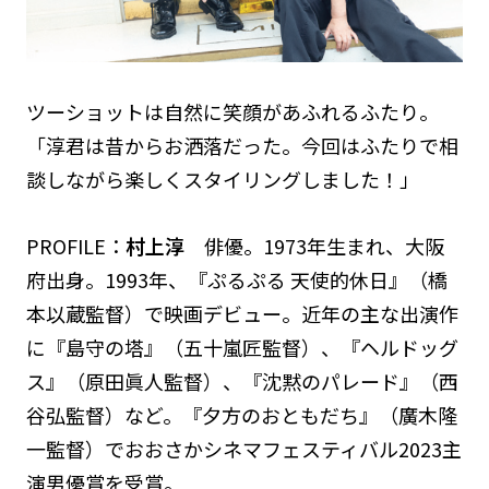
ツーショットは自然に笑顔があふれるふたり。
「淳君は昔からお洒落だった。今回はふたりで相
談しながら楽しくスタイリングしました！」
PROFILE：
村上淳
俳優。1973年生まれ、大阪
府出身。1993年、『ぷるぷる 天使的休日』（橋
本以蔵監督）で映画デビュー。近年の主な出演作
に『島守の塔』（五十嵐匠監督）、『ヘルドッグ
ス』（原田眞人監督）、『沈黙のパレード』（西
谷弘監督）など。『夕方のおともだち』（廣木隆
一監督）でおおさかシネマフェスティバル2023主
演男優賞を受賞。