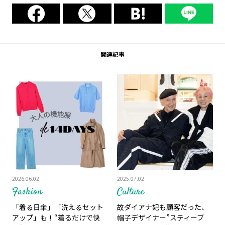
関連記事
2026.06.02
2025.07.02
Fashion
Culture
「着る日傘」「洗えるセット
故ダイアナ妃も顧客だった、
アップ」も！“着るだけで快
帽子デザイナー”スティーブ