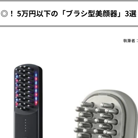
に◎！ 5万円以下の「ブラシ型美顔器」3選
執筆者