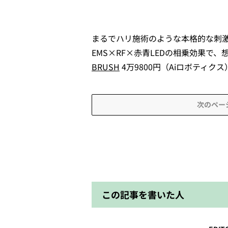
まるでハリ施術のような本格的な刺
EMS×RF×赤青LEDの相乗効果で
BRUSH
4万9800円（Aiロボティクス
次のペー
この記事を書いた人