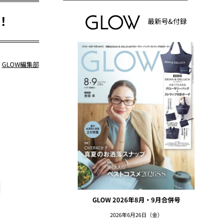
！
最新号&付録
：
GLOW編集部
GLOW 2026年8月・9月合併号
2026年6月26日（金）