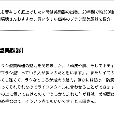
を若々しく底上げしたい時は美顔器の出番。20年間で約300
田瑞穂さんおすすめ、買いやすい価格のブラシ型美顔器を紹介
型美顔器】
ブラシ型美顔器の魅力を聞きました。「頭皮や肌、そしてボデ
〝ブラシ型〞っていう人が多いのだと思います」。またサイズ
いても軽くて、ラクなところが最大の魅力。ほかには防水・防
よってそれぞれなのでライフスタイルに合わせることができま
クの上に置いておけるので〝うっかり忘れた〞が軽減。美顔器
決め手なので、そういう点でもいいです」と吉田さん。