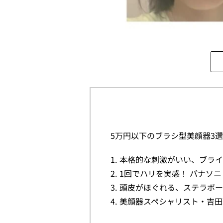
5万円以下のブラシ型美顔器3選
本格的な刺激がいい、ブライト［
1回でハリを実感！ パナソニ
頭皮がほぐれる、ステラボーテ
美顔器スペシャリスト・吉田瑞