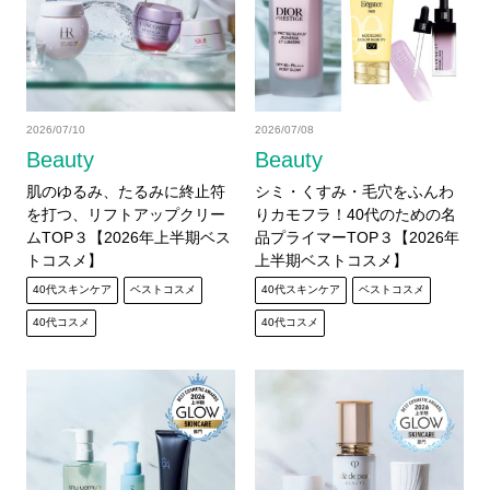
2026/07/10
2026/07/08
Beauty
Beauty
肌のゆるみ、たるみに終止符
シミ・くすみ・毛穴をふんわ
を打つ、リフトアップクリー
りカモフラ！40代のための名
ムTOP３【2026年上半期ベス
品プライマーTOP３【2026年
トコスメ】
上半期ベストコスメ】
40代スキンケア
ベストコスメ
40代スキンケア
ベストコスメ
40代コスメ
40代コスメ