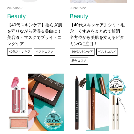
2026/05/23
2026/05/22
Beauty
Beauty
【40代スキンケア】揺らぎ肌
【40代スキンケア】シミ・毛
を守りながら保湿＆美白に！
穴・くすみをまとめて解消！
美容液・マスクでブライトニ
全方位から美肌を支えるビタ
ングケア
ミンCに注目！
40代スキンケア
ベストコスメ
40代スキンケア
ベストコスメ
新作コスメ