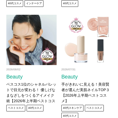
40代コスメ
インナーケア
40代コスメ
2026/08/02
2026/07/31
Beauty
Beauty
ベスコス1位のシャネルパレッ
手がきれいに見える！美容賢
トで目元が変わる！ 優しげな
者が選んだ美肌ネイルTOP３
まなざしをつくるアイメイク
【2026年上半期ベストコス
術【2026年上半期ベストコス
メ】
メ】
ベストコスメ
40代コスメ
40代スキンケア
ベストコスメ
40代コスメ