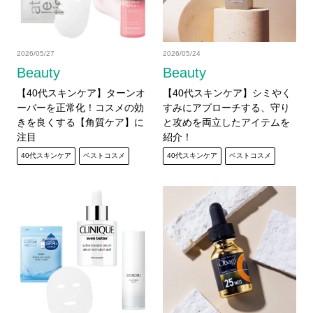
2026/05/27
2026/05/24
Beauty
Beauty
【40代スキンケア】ターンオ
【40代スキンケア】シミやく
ーバーを正常化！コスメの効
すみにアプローチする、守り
きを良くする【角質ケア】に
と攻めを両立したアイテムを
注目
紹介！
40代スキンケア
ベストコスメ
40代スキンケア
ベストコスメ