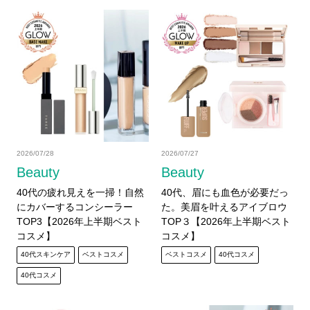
2026/07/28
2026/07/27
Beauty
Beauty
40代の疲れ見えを一掃！自然
40代、眉にも血色が必要だっ
にカバーするコンシーラー
た。美眉を叶えるアイブロウ
TOP3【2026年上半期ベスト
TOP３【2026年上半期ベスト
コスメ】
コスメ】
40代スキンケア
ベストコスメ
ベストコスメ
40代コスメ
40代コスメ