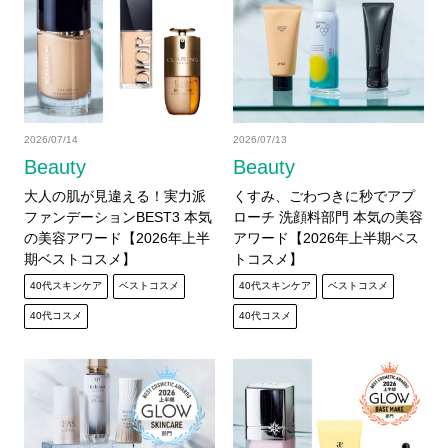
2026/07/14
2026/07/13
Beauty
Beauty
大人の肌が見違える！実力派
くすみ、ごわつきに秒でアプ
ファンデーションBEST3 本気
ローチ 洗顔料部門 本気の美容
の美容アワード【2026年上半
アワード【2026年上半期ベス
期ベストコスメ】
トコスメ】
40代スキンケア
ベストコスメ
40代スキンケア
ベストコスメ
40代コスメ
40代コスメ