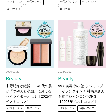
ベストコスメ
40代ヘアケア
40代スキンケア
ベストコスメ
40代コスメ
40代コスメ
2026/01/23
2026/01/22
Beauty
Beauty
中野明海が絶賛！ 40代の肌
99％美容液の“塗る”シャンプ
が「つやんと小顔」に見える
ーがランクイン！ 神崎恵さん
ハイライターとは？【2025年
も推すシャンコンTOP３
ベストコスメ】
【2025年ベストコスメ】
ベストコスメ
40代コスメ
ベストコスメ
40代ヘアケア