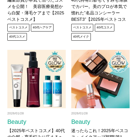
メを公開！ 美容医療発想か
でカバー。美のプロが本気で
ら白髪・薄毛ケアまで【2025
惚れた”名品コンシーラー
ベストコスメ】
BEST3”【2025年ベストコス
メ】
ベストコスメ
40代ヘアケア
ベストコスメ
40代コスメ
40代コスメ
40代メイク
2026/01/28
2026/01/28
Beauty
Beauty
【2025年ベストコスメ】40代
迷ったらこれ！2025年ベスコ