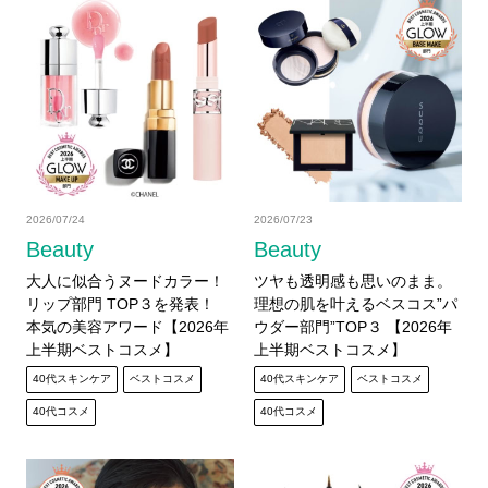
2026/07/24
2026/07/23
Beauty
Beauty
大人に似合うヌードカラー！
ツヤも透明感も思いのまま。
リップ部門 TOP３を発表！
理想の肌を叶えるベスコス”パ
本気の美容アワード【2026年
ウダー部門”TOP３ 【2026年
上半期ベストコスメ】
上半期ベストコスメ】
40代スキンケア
ベストコスメ
40代スキンケア
ベストコスメ
40代コスメ
40代コスメ