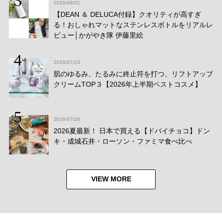
2026/08/01
【DEAN ＆ DELUCA付録】クオリティが高すぎ
る！おしゃれマットなステンレスボトルをリアルレ
ビュー│かがやき隊 伊藤里絵
2026/07/10
肌のゆるみ、たるみに終止符を打つ、リフトアップ
クリームTOP３【2026年上半期ベストコスメ】
2026/07/26
2026夏最新！ 日本で買える【ドバイチョコ】ドン
キ・成城石井・ローソン・ファミマ食べ比べ
VIEW MORE