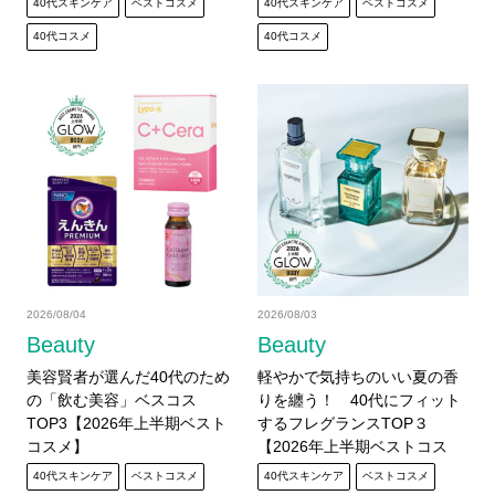
40代スキンケア
ベストコスメ
40代スキンケア
ベストコスメ
40代コスメ
40代コスメ
2026/08/04
2026/08/03
Beauty
Beauty
美容賢者が選んだ40代のため
軽やかで気持ちのいい夏の香
の「飲む美容」ベスコス
りを纏う！ 40代にフィット
TOP3【2026年上半期ベスト
するフレグランスTOP３
コスメ】
【2026年上半期ベストコス
メ】
40代スキンケア
ベストコスメ
40代スキンケア
ベストコスメ