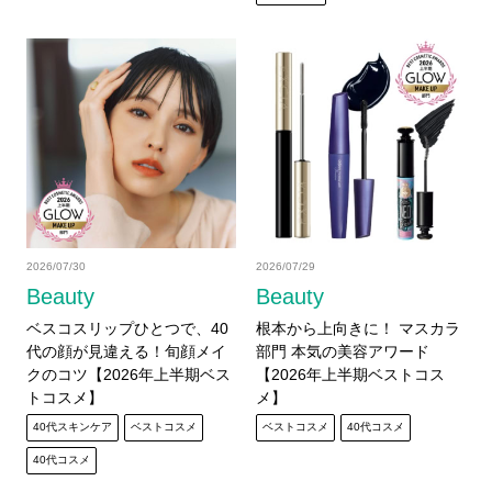
2026/07/30
2026/07/29
Beauty
Beauty
ベスコスリップひとつで、40
根本から上向きに！ マスカラ
代の顔が見違える！旬顔メイ
部門 本気の美容アワード
クのコツ【2026年上半期ベス
【2026年上半期ベストコス
トコスメ】
メ】
40代スキンケア
ベストコスメ
ベストコスメ
40代コスメ
40代コスメ