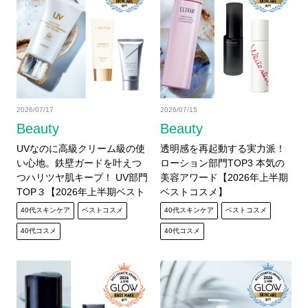
2026/07/17
2026/07/15
Beauty
Beauty
UVなのに高級クリーム級の使
透明感を再起動する実力派！
い心地。鉄壁ガードを叶えつ
ローション部門TOP3 本気の
つハリツヤ肌キープ！ UV部門
美容アワード【2026年上半期
TOP３【2026年上半期ベスト
ベストコスメ】
コスメ】
40代スキンケア
ベストコスメ
40代スキンケア
ベストコスメ
40代コスメ
40代コスメ