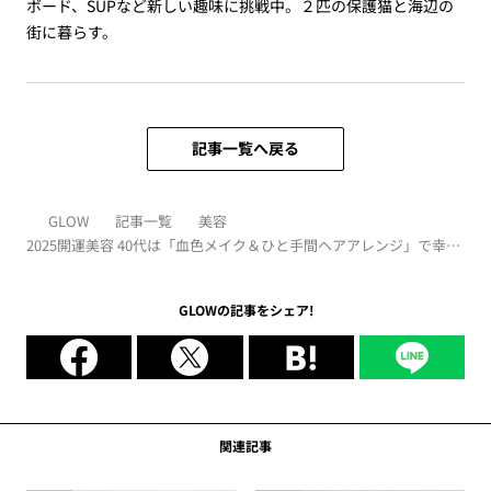
ボード、SUPなど新しい趣味に挑戦中。２匹の保護猫と海辺の
街に暮らす。
記事一覧へ戻る
GLOW
記事一覧
美容
2025開運美容 40代は「血色メイク＆ひと手間ヘアアレンジ」で幸せ
を引き寄せる！ ［イヴルルド遙華］
GLOWの記事をシェア!
関連記事