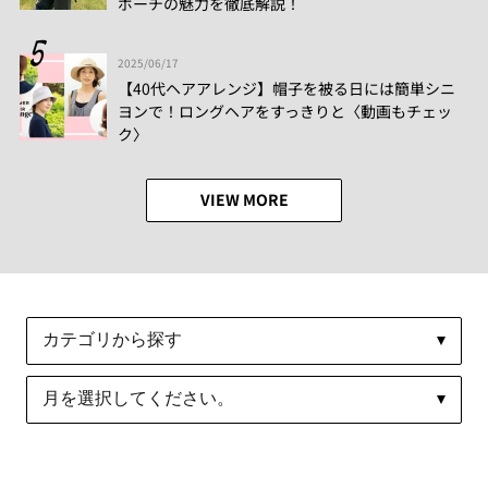
ポーチの魅力を徹底解説！
2025/06/17
【40代ヘアアレンジ】帽子を被る日には簡単シニ
ヨンで！ロングヘアをすっきりと〈動画もチェッ
ク〉
VIEW MORE