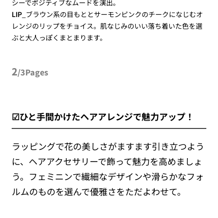
シーでポジティブなムードを演出。
LIP
_ブラウン系の目もととサーモンピンクのチークになじむオ
レンジのリップをチョイス。肌なじみのいい落ち着いた色を選
ぶと大人っぽくまとまります。
2
/3Pages
☑ひと手間かけたヘアアレンジで魅力アップ！
ラッピングで花の美しさがますます引き立つよう
に、ヘアアクセサリーで飾って魅力を高めましょ
う。フェミニンで繊細なデザインや滑らかなフォ
ルムのものを選んで優雅さをただよわせて。