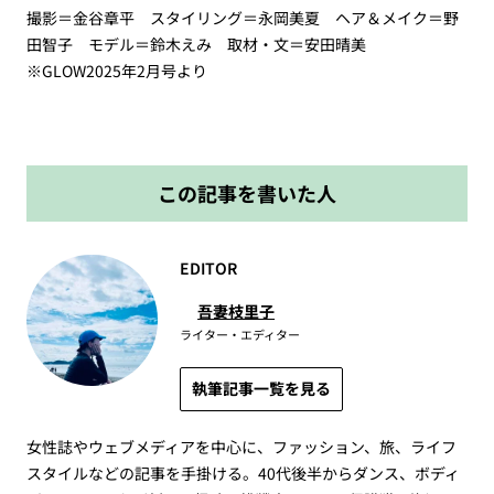
撮影＝金谷章平 スタイリング＝永岡美夏 ヘア＆メイク＝野
田智子 モデル＝鈴木えみ 取材・文＝安田晴美
※GLOW2025年2月号より
この記事を書いた人
EDITOR
吾妻枝里子
ライター・エディター
執筆記事一覧を見る
女性誌やウェブメディアを中心に、ファッション、旅、ライフ
スタイルなどの記事を手掛ける。40代後半からダンス、ボディ