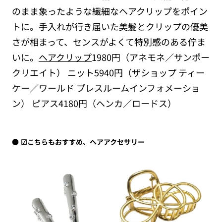
のまま象ったような繊細なヘアクリップをポイン
トに。手入れが行き届いた美髪とクリップの優美
さが相まって、センスがよくて特別感のある佇ま
いに。
ヘアクリップ
1980円（アネモネ／サンポー
クリエイト） ニット5940円（ザショップ ティー
ケー／ワールド プレスルームインフォメーショ
ン） ピアス4180円（ヘンカ／ロードス）
☑こちらもおすすめ、ヘアアクセサリー