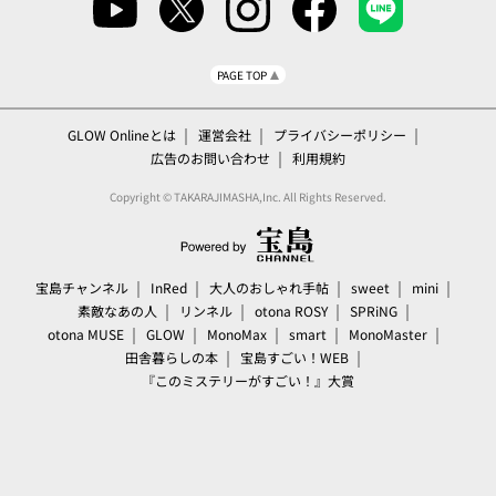
PAGE TOP
GLOW Onlineとは
運営会社
プライバシーポリシー
広告のお問い合わせ
利用規約
Copyright © TAKARAJIMASHA,Inc. All Rights Reserved.
宝島チャンネル
InRed
大人のおしゃれ手帖
sweet
mini
素敵なあの人
リンネル
otona ROSY
SPRiNG
otona MUSE
GLOW
MonoMax
smart
MonoMaster
田舎暮らしの本
宝島すごい！WEB
『このミステリーがすごい！』大賞