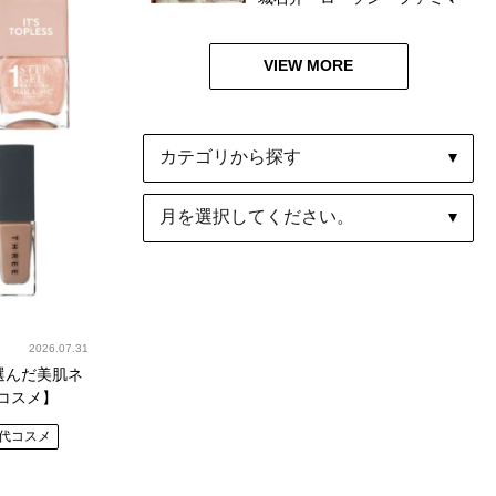
食べ比べ
VIEW MORE
2026.07.31
選んだ美肌ネ
トコスメ】
0代コスメ