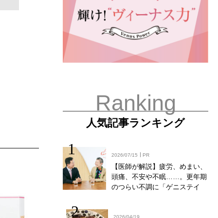
Ranking
人気記事ランキング
2026/07/15
PR
【医師が解説】疲労、めまい、
頭痛、不安や不眠……。更年期
のつらい不調に「ゲニステイ
ン」「プロアントシアニジン」
を知っていますか？
2026/04/19