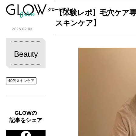
グロー公式サイト
【体験レポ】毛穴ケア専
スキンケア】
2025.02.03
Beauty
40代スキンケア
GLOWの
記事をシェア