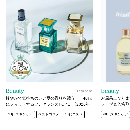
Beauty
Beauty
2026.08.03
軽やかで気持ちのいい夏の香りを纏う！ 40代
お風呂上がりま
にフィットするフレグランスTOP３ 【2026年
ソープ＆入浴剤
上半期ベストコスメ】
40代スキンケア
ベストコスメ
40代コスメ
40代スキンケア