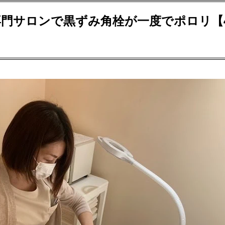
門サロンで黒ずみ角栓が一度でポロリ【4