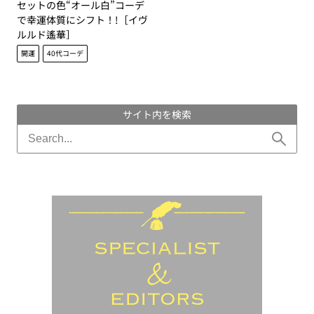
セットの色“オール白”コーデ
で幸運体質にシフト！!［イヴ
ルルド遙華］
開運
40代コーデ
サイト内を検索