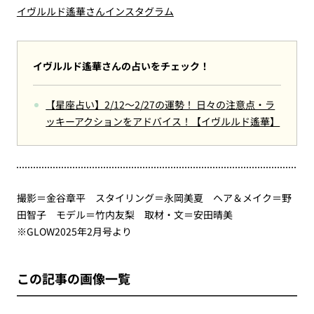
イヴルルド遙華さんインスタグラム
イヴルルド遙華さんの占いをチェック！
【星座占い】2/12～2/27の運勢！ 日々の注意点・ラ
ッキーアクションをアドバイス！【イヴルルド遙華】
撮影＝金谷章平 スタイリング＝永岡美夏 ヘア＆メイク＝野
田智子 モデル＝竹内友梨 取材・文＝安田晴美
※GLOW2025年2月号より
この記事の画像一覧