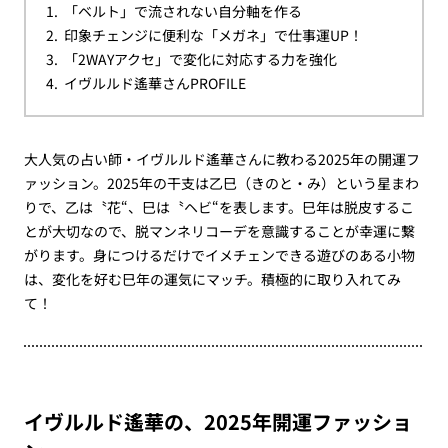
「ベルト」で流されない自分軸を作る
印象チェンジに便利な「メガネ」で仕事運UP！
「2WAYアクセ」で変化に対応する力を強化
イヴルルド遙華さんPROFILE
大人気の占い師・イヴルルド遙華さんに教わる2025年の開運フ
ァッション。2025年の干支は乙巳（きのと・み）という星まわ
りで、乙は〝花“、巳は〝ヘビ“を表します。巳年は脱皮するこ
とが大切なので、脱マンネリコーデを意識することが幸運に繋
がります。身につけるだけでイメチェンできる遊びのある小物
は、変化を好む巳年の運気にマッチ。積極的に取り入れてみ
て！
イヴルルド遙華の、2025年開運ファッショ