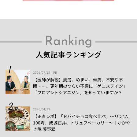
Ranking
人気記事ランキング
2026/07/15
PR
【医師が解説】疲労、めまい、頭痛、不安や不
眠……。更年期のつらい不調に「ゲニステイン」
「プロアントシアニジン」を知っていますか？
2026/04/19
【正直レポ】「ドバイチョコ食べ比べ」～リンツ、
100均、成城石井、トリュフベーカリー～｜かがや
き隊 藤野翠