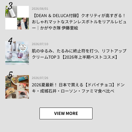
2026/08/01
【DEAN ＆ DELUCA付録】クオリティが高すぎる！
おしゃれマットなステンレスボトルをリアルレビュ
ー│かがやき隊 伊藤里絵
2026/07/10
肌のゆるみ、たるみに終止符を打つ、リフトアップ
クリームTOP３【2026年上半期ベストコスメ】
2026/07/26
2026夏最新！ 日本で買える【ドバイチョコ】ドン
キ・成城石井・ローソン・ファミマ食べ比べ
VIEW MORE