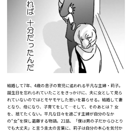
結婚して7年、4歳の息子の育児に追われる平凡な主婦・莉子。
誕生日を忘れられていたことをきっかけに、夫に女として見ら
れていないのではとモヤモヤした思いを募らせる。結婚して妻
となり、母になり、子育てをして…そして、そのあとは？ 女
を、捨てたくない――。平凡な日々を過ごす主婦が自分のなか
の“女”を探し葛藤する物語。21話、「僕は男の子だからひとり
でも大丈夫」と言う圭太の言葉に、莉子は自分の本心を気付か