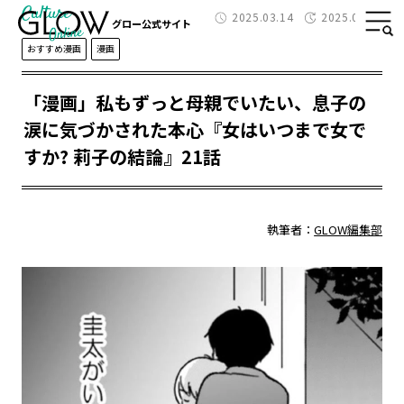
Culture
2025.03.14
2025.04.01
グロー公式サイト
おすすめ漫画
漫画
「漫画」私もずっと母親でいたい、息子の
涙に気づかされた本心『女はいつまで女で
すか? 莉子の結論』21話
執筆者：
GLOW編集部