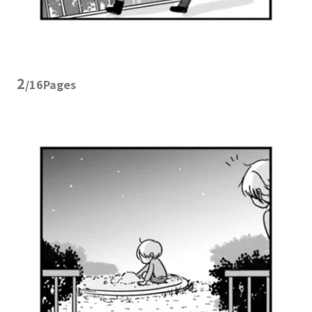
2
/16Pages