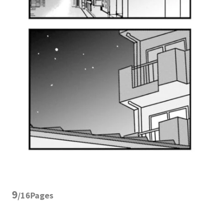
9
/16Pages