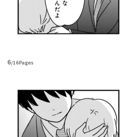
6
/16Pages