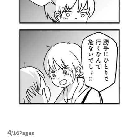
4
/16Pages