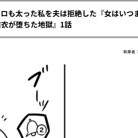
キロも太った私を夫は拒絶した『女はいつ
結衣が堕ちた地獄』1話
執筆者