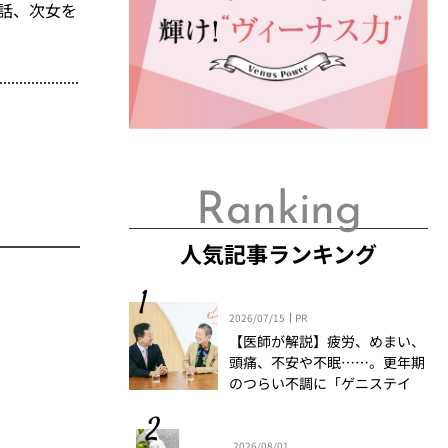
話、次女を
Ranking
人気記事ランキング
2026/07/15
PR
【医師が解説】疲労、めまい、
頭痛、不安や不眠……。更年期
のつらい不調に「ゲニステイ
ン」「プロアントシアニジン」
を知っていますか？
2026/08/01