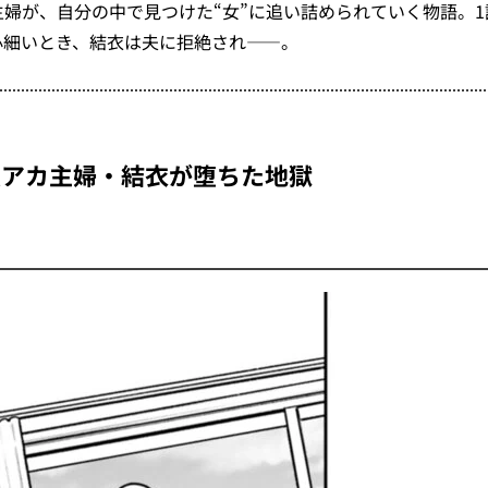
婦が、自分の中で見つけた“女”に追い詰められていく物語。1
心細いとき、結衣は夫に拒絶され――。
裏アカ主婦・結衣が堕ちた地獄