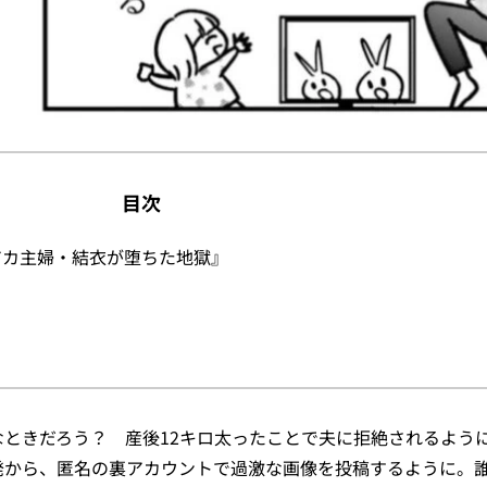
目次
アカ主婦・結衣が堕ちた地獄』
なときだろう？ 産後12キロ太ったことで夫に拒絶されるよう
発から、匿名の裏アカウントで過激な画像を投稿するように。