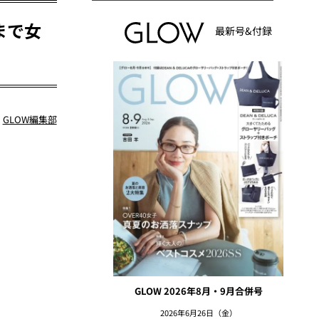
まで女
最新号&付録
：
GLOW編集部
GLOW 2026年8月・9月合併号
2026年6月26日（金）