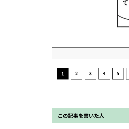
2
3
4
5
1
この記事を書いた人