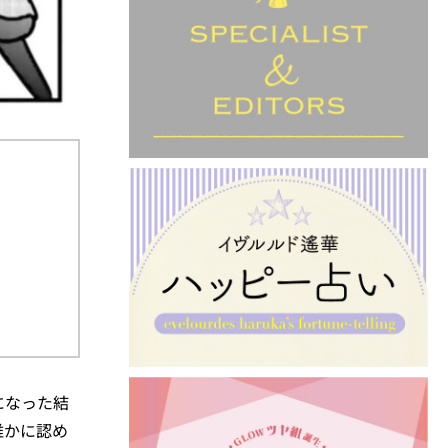
になった結
誰かに認め