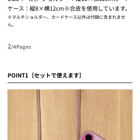
ケース：縦8×横12cm※合皮を使用しています。
※マルチショルダー、カードケース以外は付録に含まれませ
ん。
2
/4Pages
POINT1［セットで使えます］