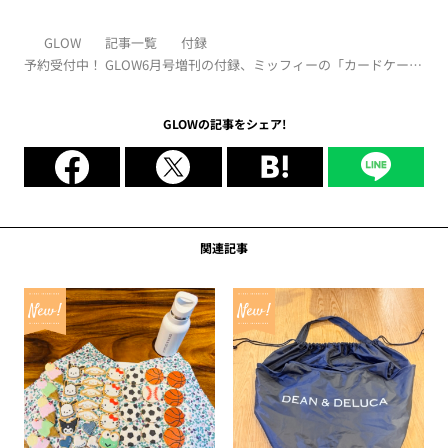
GLOW
記事一覧
付録
予約受付中！ GLOW6月号増刊の付録、ミッフィーの「カードケース
付きマルチショルダー」
GLOWの記事をシェア!
関連記事