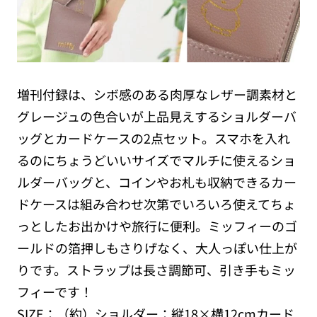
増刊付録は、シボ感のある肉厚なレザー調素材と
グレージュの色合いが上品見えするショルダーバ
ッグとカードケースの2点セット。スマホを入れ
るのにちょうどいいサイズでマルチに使えるショ
ルダーバッグと、コインやお札も収納できるカー
ドケースは組み合わせ次第でいろいろ使えてちょ
っとしたお出かけや旅行に便利。ミッフィーのゴ
ールドの箔押しもさりげなく、大人っぽい仕上が
りです。ストラップは長さ調節可、引き手もミッ
フィーです！
SIZE：（約）ショルダー：縦18×横12cmカード