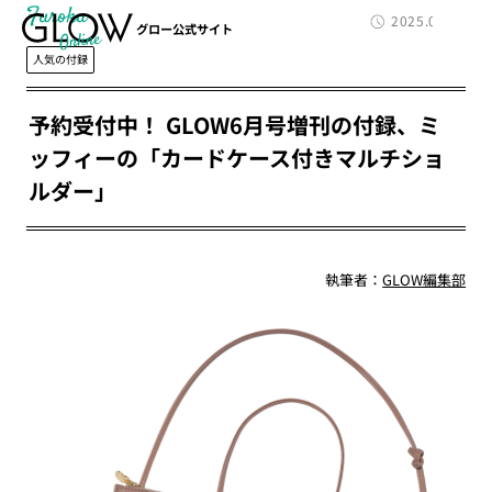
Furoku
2025.04.12
グロー公式サイト
人気の付録
予約受付中！ GLOW6月号増刊の付録、ミ
ッフィーの「カードケース付きマルチショ
ルダー」
執筆者：
GLOW編集部