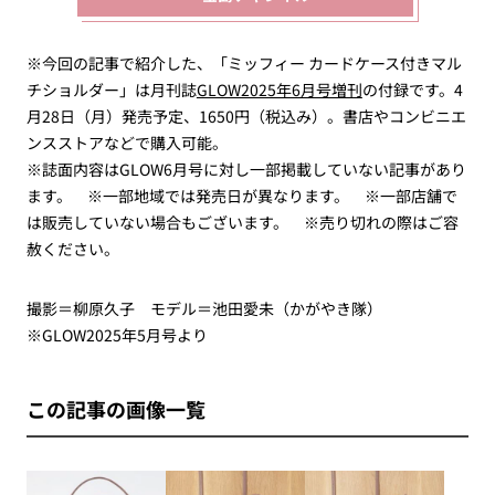
※今回の記事で紹介した、「ミッフィー カードケース付きマル
チショルダー」は月刊誌
GLOW2025年6月号増刊
の付録です。4
月28日（月）発売予定、1650円（税込み）。書店やコンビニエ
ンスストアなどで購入可能。
※誌面内容はGLOW6月号に対し一部掲載していない記事があり
ます。 ※一部地域では発売日が異なります。 ※一部店舗で
は販売していない場合もございます。 ※売り切れの際はご容
赦ください。
撮影＝柳原久子 モデル＝池田愛未（かがやき隊）
※GLOW2025年5月号より
この記事の画像一覧