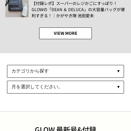
【付録レポ】スーパーのレジかごにすっぽり！
GLOWの「DEAN ＆ DELUCA」の大容量バッグが便
利すぎる！│かがやき隊 池田愛未
VIEW MORE
GLOW 最新号&付録