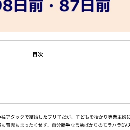
目次
の猛アタックで結婚したプリ子だが、子どもを授かり専業主婦
も育児もまったくせず、自分勝手な言動ばかりのモラハラDV