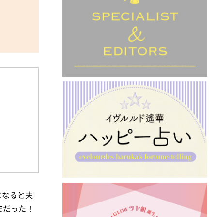
になると夫
夫だった！