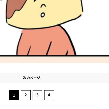
次のページ
2
3
4
1