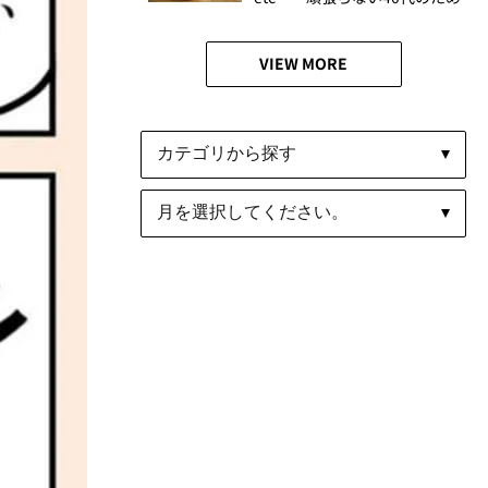
の【ウエルネスアワード】人
気記事ベスト10
VIEW MORE