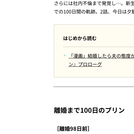
さらには社内不倫まで発覚し…。新生
での100日間の軌跡。2話、今日は
はじめから読む
「漫画」結婚したら夫の態度が
ン』プロローグ
離婚まで100日のプリン
［離婚98日前］