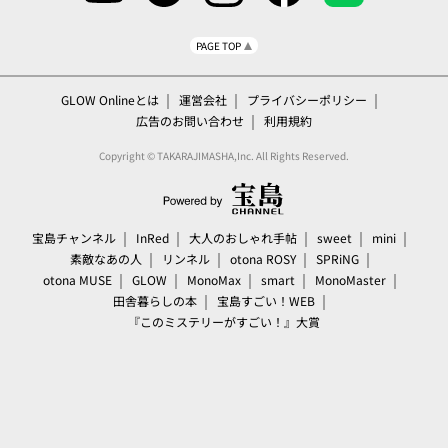
PAGE TOP
GLOW Onlineとは
運営会社
プライバシーポリシー
広告のお問い合わせ
利用規約
Copyright © TAKARAJIMASHA,Inc. All Rights Reserved.
宝島チャンネル
InRed
大人のおしゃれ手帖
sweet
mini
素敵なあの人
リンネル
otona ROSY
SPRiNG
otona MUSE
GLOW
MonoMax
smart
MonoMaster
田舎暮らしの本
宝島すごい！WEB
『このミステリーがすごい！』大賞