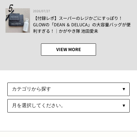
2026/07/27
【付録レポ】スーパーのレジかごにすっぽり！
GLOWの「DEAN ＆ DELUCA」の大容量バッグが便
利すぎる！│かがやき隊 池田愛未
VIEW MORE