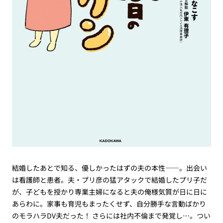
結婚したあとで知る、優しかったはずの夫の本性――。出会い
は看護師と患者。夫・プリ彦の猛アタックで結婚したプリ子だ
が、子どもを授かり専業主婦になると夫の俺様気質が日に日に
あらわに。家事も育児もまったくせず、自分勝手な言動ばかり
のモラハラDV夫だった！ さらには社内不倫まで発覚し…。つい