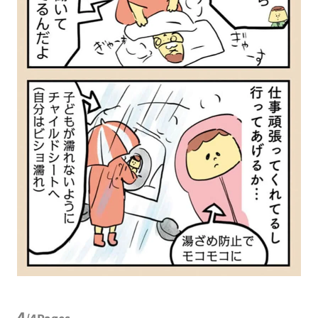
4
/4Pages