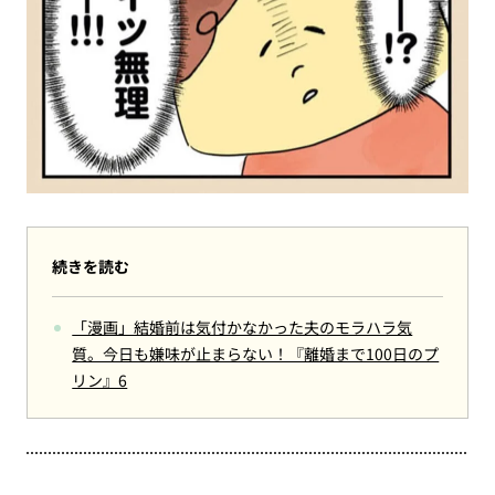
続きを読む
「漫画」結婚前は気付かなかった夫のモラハラ気
質。今日も嫌味が止まらない！『離婚まで100日のプ
リン』6