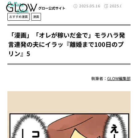
Culture
2025.05.16
2025.05.19
グロー公式サイト
おすすめ漫画
漫画
「漫画」「オレが稼いだ金で」モラハラ発
言連発の夫にイラッ『離婚まで100日のプ
リン』5
執筆者：
GLOW編集部