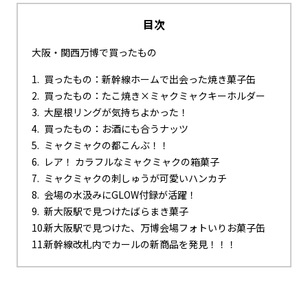
目次
大阪・関西万博で買ったもの
買ったもの：新幹線ホームで出会った焼き菓子缶
買ったもの：たこ焼き×ミャクミャクキーホルダー
大屋根リングが気持ちよかった！
買ったもの：お酒にも合うナッツ
ミャクミャクの都こんぶ！！
レア！ カラフルなミャクミャクの箱菓子
ミャクミャクの刺しゅうが可愛いハンカチ
会場の水汲みにGLOW付録が活躍！
新大阪駅で見つけたばらまき菓子
新大阪駅で見つけた、万博会場フォトいりお菓子缶
新幹線改札内でカールの新商品を発見！！！