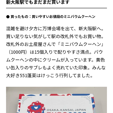
新大阪駅でもまだまだ買います
買ったもの：買いやすいお値段のミニバウムクーヘン
混雑を避け夕方に万博会場を出て、新大阪駅へ。
買い足りない気がして駅の改札外でもお買い物。
改札外のお土産屋さんで「ミニバウムクーヘン」
（1000円）は15個入りで配りやすさ満点。バウ
ムクーヘンの中にクリームが入っています。黄色
い缶入りのサブレもよく売れていた印象。みんな
大好き551蓬莱はけっこう行列してました。