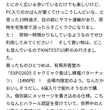
とにかく広い＆歩いているだけでも楽しいけど、
PC入りのかばんが重くてけっこうしんどいな、と
思った15時過ぎ、目の前にヤマト運輸があり、荷
物を宅急便で送ったらすごくラクになりまし
た！ 荷物一時預かりもしているようなのでぜひ
利用してみてください！ そして買い物は、どこ
も並んでいるのでKINTESTU1軒のみ行きまし
た。
買ったものひとつめは、有馬芳香堂の
「EXPO2025 ミャクミャク香ばし蜂蜜バターナッ
ツ」（1490円）！ 会場内限定のよう。なんだか
おいしそうだし、6袋入りで配れそうなので購
入。個包装にメッセージを書き込める仕様。こち
らなんとハラール認証を受けていて、世界中の人