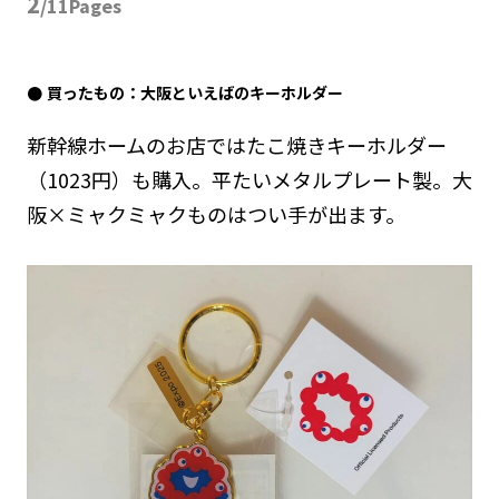
2
/11Pages
買ったもの：大阪といえばのキーホルダー
新幹線ホームのお店ではたこ焼きキーホルダー
（1023円）も購入。平たいメタルプレート製。大
阪×ミャクミャクものはつい手が出ます。