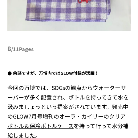
8
/11Pages
余談ですが、万博内ではGLOW付録が活躍！
今回の万博では、SDGsの観点からウォーターサ
ーバーが多く配置され、ボトルを持ってきて水を
汲みましょうという提案がされています。発売中
の
GLOW7月号増刊のオーラ・カイリーのクリア
ボトル＆保冷ボトルケース
を持って行って水分補
給しました。