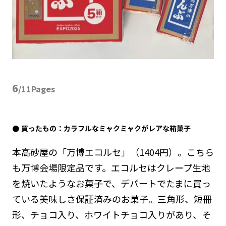
6
/11Pages
買ったもの：カラフルなミャクミャクがレアな箱菓子
本高砂屋の「万博エコルセ」（1404円）。こちら
も万博会場限定品です。エコルセはクレープ生地
を焼いたようなお菓子で、デパートでたまに買っ
ている美味しさ保証済みのお菓子。三角形、短冊
形、チョコ入り、ホワイトチョコ入りがあり、そ