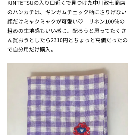
KINTETSUの入り口近くで見つけた中川政七商店
のハンカチは、ギンガムチェック柄にさりげない
顔だけミャクミャクが可愛い♡ リネン100％の
粗めの生地感もいい感じ。配ろうと思ってたくさ
ん買おうとしたら2310円とちょっと高価だったの
で自分用だけ購入。