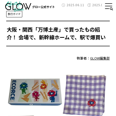
Lifestyle
2025.06.11
2025.06.12
グロー公式サイト
旅行ガイド
大阪・関西「万博土産」で買ったもの紹
介！ 会場で、新幹線ホームで、駅で爆買い
執筆者：
GLOW編集部