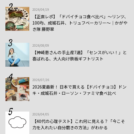
2026/04/19
【正直レポ】「ドバイチョコ食べ比べ」～リンツ、
100均、成城石井、トリュフベーカリー～｜かがや
き隊 藤野翠
2026/08/09
【神崎恵さんの手土産7選】「センスがいい！」と
喜ばれる、大人向け鉄板ギフトリスト
2026/07/26
2026夏最新！ 日本で買える【ドバイチョコ】ドン
キ・成城石井・ローソン・ファミマ食べ比べ
2026/04/05
【40代の心理テスト】これ何に見える？「今こそ
力を入れたい自分磨きの方法」がわかる