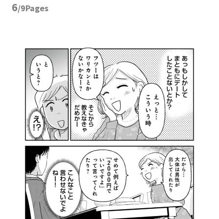
6
/9Pages