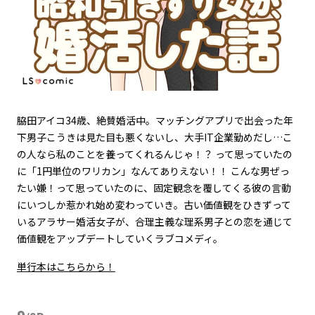
脇田アイコ34歳、絶賛婚活中。マッチングアプリで出会った年
下男子こうきは見た目も悪くないし、大手IT企業勤めだし…こ
の人なら私のことを養ってくれるんじゃ！？ って思っていたの
に「1円単位のワリカン」なんてありえない！！ こんな男ぜっ
たい嫌！って思っていたのに、固定観念を覆してくる彼の言動
にいつしか惹かれ始め変わっていき――。古い価値観をひきずって
いるアラサー婚活女子が、合理主義な理系男子との恋を通じて
価値観をアップデートしていくラブコメディ。
単行本はこちらから！