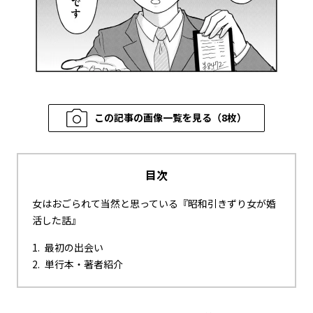
この記事の画像一覧を見る（8枚）
目次
女はおごられて当然と思っている『昭和引きずり女が婚
活した話』
最初の出会い
単行本・著者紹介