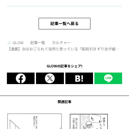
記事一覧へ戻る
GLOW
記事一覧
カルチャー
【漫画】女はおごられて当然と思っている『昭和引きずり女が婚活
した話』1話
GLOWの記事をシェア!
関連記事