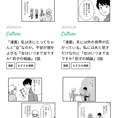
2025/02/23
2025/02/24
Culture
Culture
「漫画」私は夫にとってちゃ
「漫画」夫には外の世界が広
んと“女”なのか。不安が頭を
がっている。私には夫と息子
よぎる『女はいつまで女です
だけなのに『女はいつまで女
か? 莉子の結論』2話
ですか? 莉子の結論』3話
漫画
おすすめ漫画
漫画
おすすめ漫画