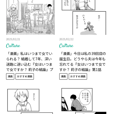
2025/02/21
2025/02/22
Culture
Culture
「漫画」私はいつまで女でい
「漫画」今日は私の39回目の
られる？ 結婚して7年、深い
誕生日。どうやら夫は今年も
迷路に迷い込む『女はいつま
忘れてる『女はいつまで女で
で女ですか？ 莉子の結論』プ
すか？ 莉子の結論』第1話
ロローグ
漫画
おすすめ漫画
漫画
おすすめ漫画