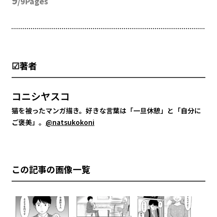
9
/9Pages
☑著者
コニシヤスコ
猫を被ったマンガ描き。好きな言葉は「一旦休憩」と「自分に
ご褒美」。
@natsukokoni
この記事の画像一覧