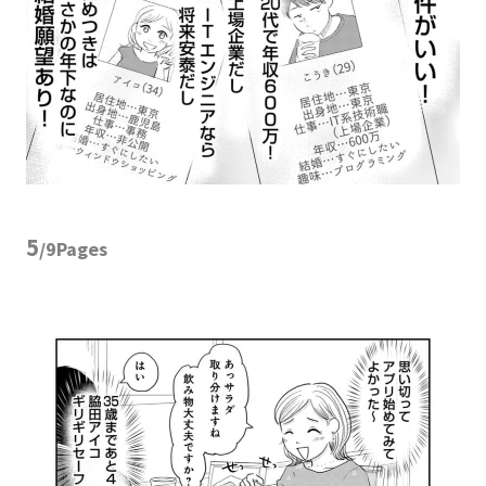
5
/9Pages