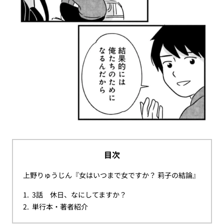
目次
上野りゅうじん『女はいつまで女ですか？ 莉子の結論』
3話 休日、なにしてますか？
単行本・著者紹介