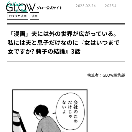
Culture
2025.02.24
2025.02.27
グロー公式サイト
おすすめ漫画
漫画
「漫画」夫には外の世界が広がっている。
私には夫と息子だけなのに『女はいつまで
女ですか? 莉子の結論』3話
執筆者：
GLOW編集部