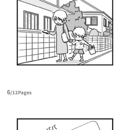
6
/12Pages