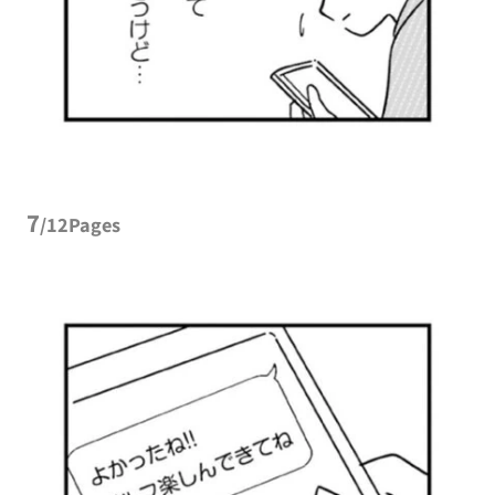
7
/12Pages