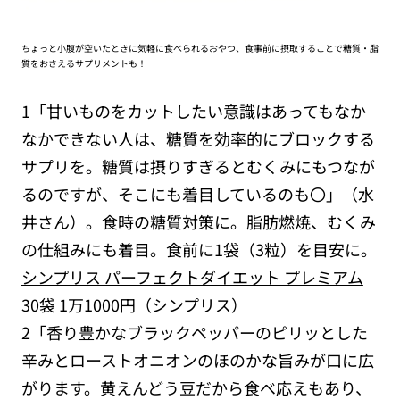
ちょっと小腹が空いたときに気軽に食べられるおやつ、食事前に摂取することで糖質・脂
質をおさえるサプリメントも！
1「甘いものをカットしたい意識はあってもなか
なかできない人は、糖質を効率的にブロックする
サプリを。糖質は摂りすぎるとむくみにもつなが
るのですが、そこにも着目しているのも〇」（水
井さん）。食時の糖質対策に。脂肪燃焼、むくみ
の仕組みにも着目。食前に1袋（3粒）を目安に。
シンプリス パーフェクトダイエット プレミアム
30袋 1万1000円（シンプリス）
2「香り豊かなブラックペッパーのピリッとした
辛みとローストオニオンのほのかな旨みが口に広
がります。黄えんどう豆だから食べ応えもあり、