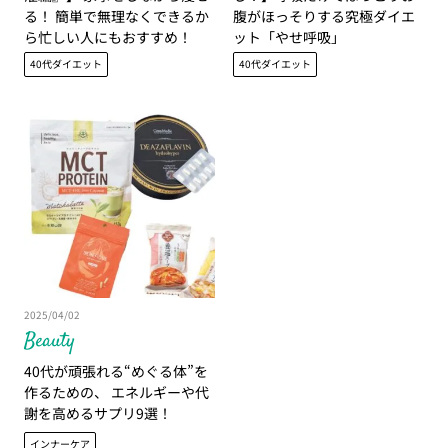
る！ 簡単で無理なくできるか
腹がほっそりする究極ダイエ
ら忙しい人にもおすすめ！
ット「やせ呼吸」
40代ダイエット
40代ダイエット
2025/04/02
Beauty
40代が頑張れる“めぐる体”を
作るための、 エネルギーや代
謝を高めるサプリ9選！
インナーケア