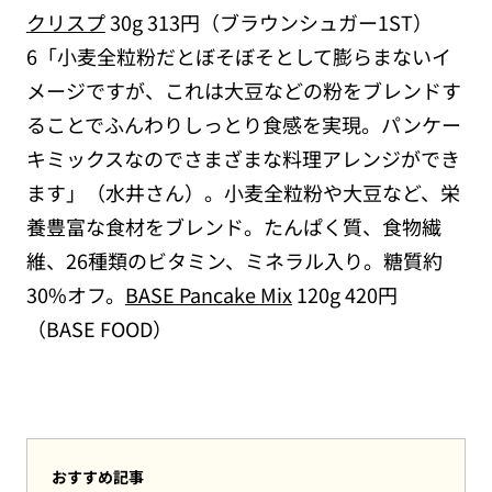
クリスプ
30g 313円（ブラウンシュガー1ST）
6「小麦全粒粉だとぼそぼそとして膨らまないイ
メージですが、これは大豆などの粉をブレンドす
ることでふんわりしっとり食感を実現。パンケー
キミックスなのでさまざまな料理アレンジができ
ます」（水井さん）。小麦全粒粉や大豆など、栄
養豊富な食材をブレンド。たんぱく質、食物繊
維、26種類のビタミン、ミネラル入り。糖質約
30%オフ。
BASE Pancake Mix
120g 420円
（BASE FOOD）
おすすめ記事