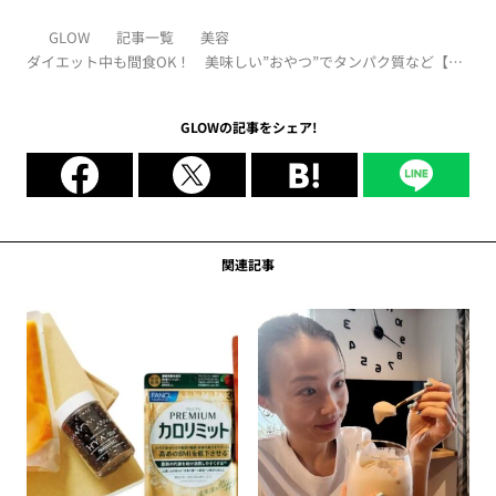
GLOW
記事一覧
美容
ダイエット中も間食OK！ 美味しい”おやつ”でタンパク質など【40
代】に必要な栄養素を摂取！≪美容家監修≫
GLOWの記事をシェア!
関連記事