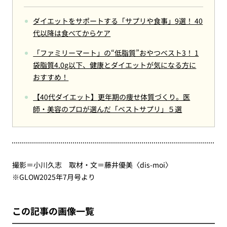
ダイエットをサポートする「サプリや食事」9選！ 40
代以降は食べてからケア
「ファミリーマート」の“低脂質”おやつベスト3！ 1
袋脂質4.0g以下、健康とダイエットが気になる方に
おすすめ！
【40代ダイエット】更年期の痩せ体質づくり。医
師・美容のプロが選んだ「ベストサプリ」５選
撮影＝小川久志 取材・文＝藤井優美〈dis-moi〉
※GLOW2025年7月号より
この記事の画像一覧