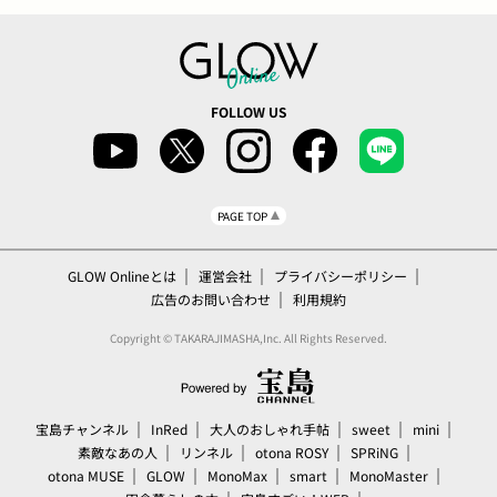
FOLLOW US
PAGE TOP
GLOW Onlineとは
運営会社
プライバシーポリシー
広告のお問い合わせ
利用規約
Copyright © TAKARAJIMASHA,Inc. All Rights Reserved.
宝島チャンネル
InRed
大人のおしゃれ手帖
sweet
mini
素敵なあの人
リンネル
otona ROSY
SPRiNG
otona MUSE
GLOW
MonoMax
smart
MonoMaster