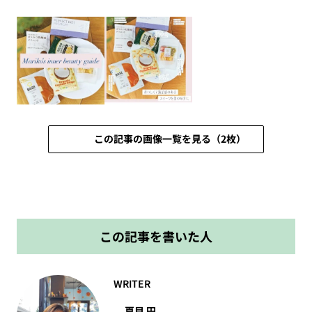
この記事の画像一覧を見る（2枚）
この記事を書いた人
WRITER
夏目 円