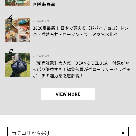
き隊 藤野翠
2026/07/26
2026夏最新！ 日本で買える【ドバイチョコ】ドン
キ・成城石井・ローソン・ファミマ食べ比べ
2026/07/28
【完売注意】大人気「DEAN & DELUCA」付録がや
っぱり優秀すぎ！編集部員がグローサリーバッグ＋
ポーチの魅力を徹底解説！
VIEW MORE