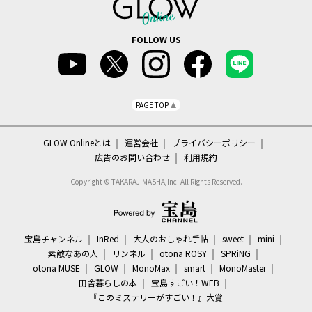
FOLLOW US
PAGE TOP
GLOW Onlineとは
運営会社
プライバシーポリシー
広告のお問い合わせ
利用規約
Copyright © TAKARAJIMASHA,Inc. All Rights Reserved.
宝島チャンネル
InRed
大人のおしゃれ手帖
sweet
mini
素敵なあの人
リンネル
otona ROSY
SPRiNG
otona MUSE
GLOW
MonoMax
smart
MonoMaster
田舎暮らしの本
宝島すごい！WEB
『このミステリーがすごい！』大賞