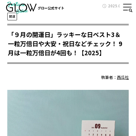
Fortune
2025.08.30
グロー公式サイト
開運
「９月の開運日」ラッキーな日ベスト3＆
一粒万倍日や大安・祝日などチェック！ 9
月は一粒万倍日が4回も！【2025】
執筆者：
西瓜社