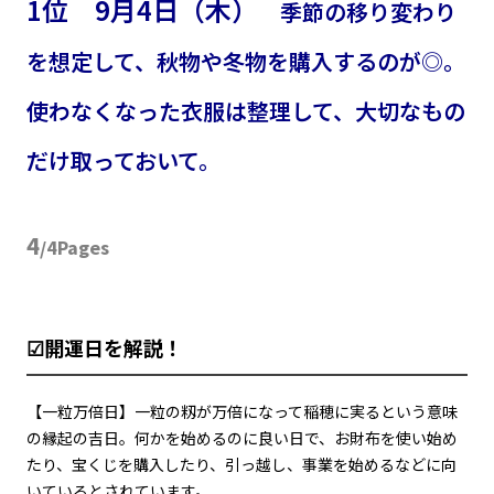
1位 9月4日（木）
季節の移り変わり
を想定して、秋物や冬物を購入するのが◎。
使わなくなった衣服は整理して、大切なもの
だけ取っておいて。
4
/4Pages
☑開運日を解説！
【一粒万倍日】一粒の籾が万倍になって稲穂に実るという意味
の縁起の吉日。何かを始めるのに良い日で、お財布を使い始め
たり、宝くじを購入したり、引っ越し、事業を始めるなどに向
いているとされています。