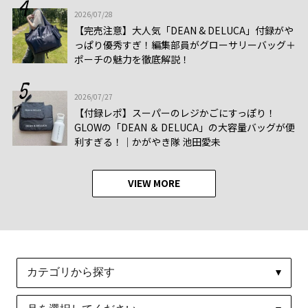
2026/07/28
【完売注意】大人気「DEAN & DELUCA」付録がや
っぱり優秀すぎ！編集部員がグローサリーバッグ＋
ポーチの魅力を徹底解説！
2026/07/27
【付録レポ】スーパーのレジかごにすっぽり！
GLOWの「DEAN ＆ DELUCA」の大容量バッグが便
利すぎる！│かがやき隊 池田愛未
VIEW MORE