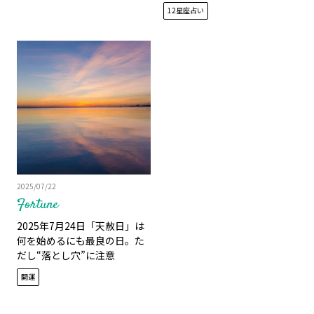
12星座占い
2025/07/22
Fortune
2025年7月24日「天赦日」は
何を始めるにも最良の日。た
だし“落とし穴”に注意
開運