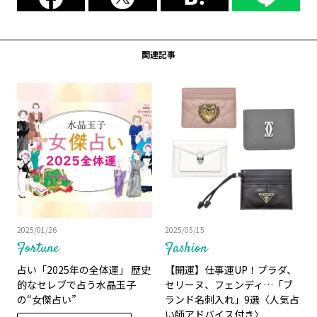
関連記事
2025/01/26
2025/05/15
Fortune
Fashion
占い「2025年の全体運」 歴史
【開運】仕事運UP！プラダ、
的なセレブで占う水晶玉子
セリーヌ、フェンディ…「ブ
の“女傑占い”
ランド名刺入れ」9選〈人気占
い師アドバイス付き〉