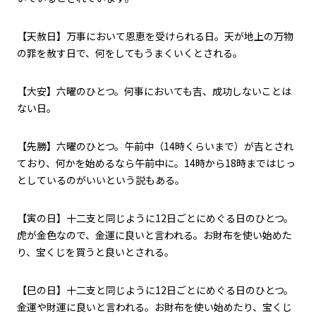
【天赦日】万事において恩恵を受けられる日。天が地上の万物
の罪を赦す日で、何をしてもうまくいくとされる。
【大安】六曜のひとつ。何事においても吉、成功しないことは
ない日。
【先勝】六曜のひとつ。午前中（
14
時くらいまで）が吉とされ
ており、何かを始めるなら午前中に。
14
時から
18
時まではじっ
としているのがいいという説もある。
【寅の日】十二支と同じように
12
日ごとにめぐる日のひとつ。
虎が金色なので、金運に良いと言われる。お財布を使い始めた
り、宝くじを買うと良いとされる。
【巳の日】十二支と同じように
12
日ごとにめぐる日のひとつ。
金運や財運に良いと言われる。お財布を使い始めたり、宝くじ