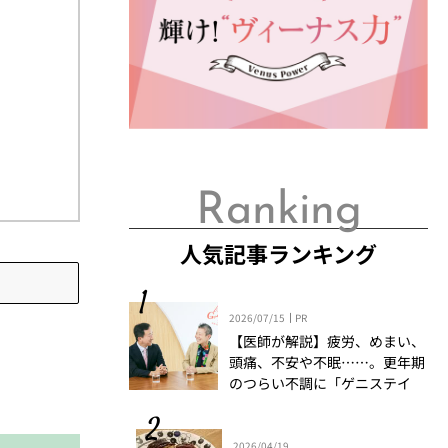
Ranking
人気記事ランキング
2026/07/15
PR
【医師が解説】疲労、めまい、
頭痛、不安や不眠……。更年期
のつらい不調に「ゲニステイ
ン」「プロアントシアニジン」
を知っていますか？
2026/04/19