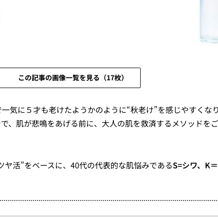
この記事の画像一覧を見る（17枚）
一気に５才も老けたようかのように“秋老け”を感じやすくな
チで、肌が悲鳴をあげる前に、大人の肌を救済するメソッドを
ツヤ活”をベースに、40代の代表的な肌悩みである
S=シワ、K