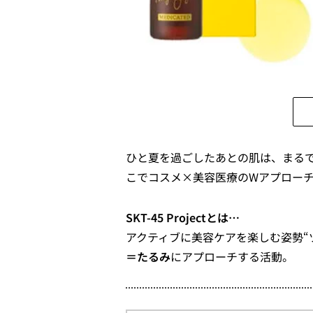
ひと夏を過ごしたあとの肌は、まるで
こでコスメ×美容医療のWアプロー
SKT-45 Projectとは…
アクティブに美容ケアを楽しむ姿勢“
＝たるみ
にアプローチする活動。