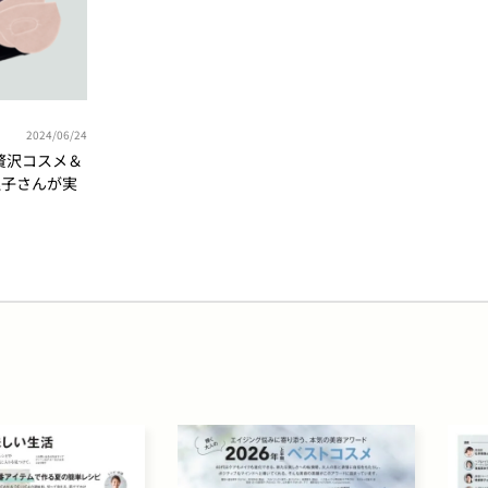
2024/06/24
贅沢コスメ＆
理子さんが実