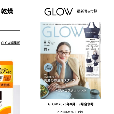
と乾燥
最新号&付録
：
GLOW編集部
GLOW 2026年8月・9月合併号
2026年6月26日（金）