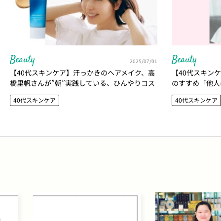
Beauty
Beauty
2025/07/01
【40代スキンケア】汗っかきのヘアメイク、高
【40代スキン
橋里帆さんが”朝”実践している、ひんやりコス
のすすめ「他人
メ美容とは？
いもの」
40代スキンケア
40代スキンケア