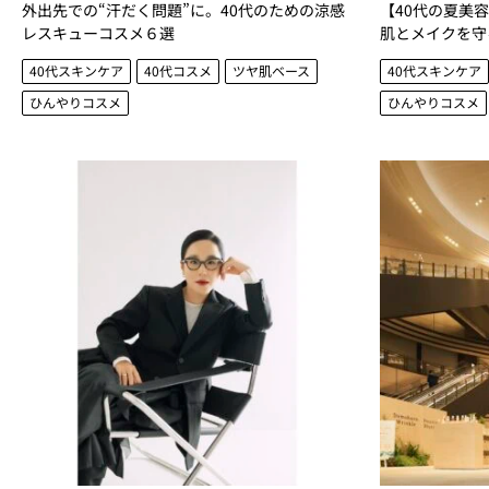
外出先での“汗だく問題”に。40代のための涼感
【40代の夏美
レスキューコスメ６選
肌とメイクを守
40代スキンケア
40代コスメ
ツヤ肌ベース
40代スキンケア
ひんやりコスメ
ひんやりコスメ