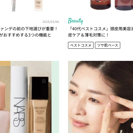
Beauty
2025/03/06
ファンデの前の下地選びが重要！
「40代ベストコスメ」頭皮用美容液
がおすすめする3つの機能と
皮ケア＆薄毛対策に！
ベストコスメ
ツヤ肌ベース