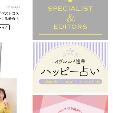
2025/08/01
的”ベストコス
つくる優秀ベ
メイク