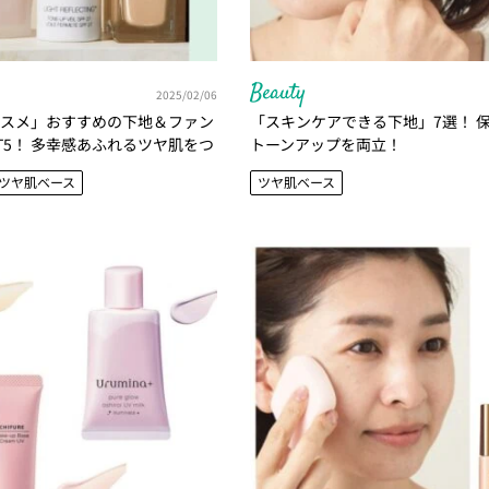
Beauty
2025/02/06
コスメ」おすすめの下地＆ファン
「スキンケアできる下地」7選！ 
T5！ 多幸感あふれるツヤ肌をつ
トーンアップを両立！
ツヤ肌ベース
ツヤ肌ベース