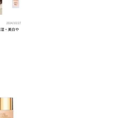
2024/10/27
保湿・美白や