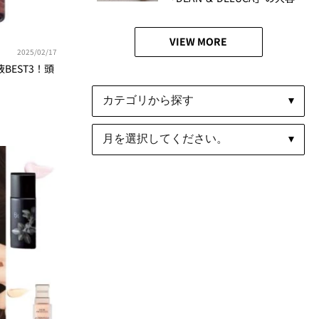
量バッグが便利すぎる！│か
がやき隊 池田愛未
VIEW MORE
2025/02/17
BEST3！頭