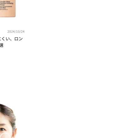
2024/10/24
にくい、ロン
選