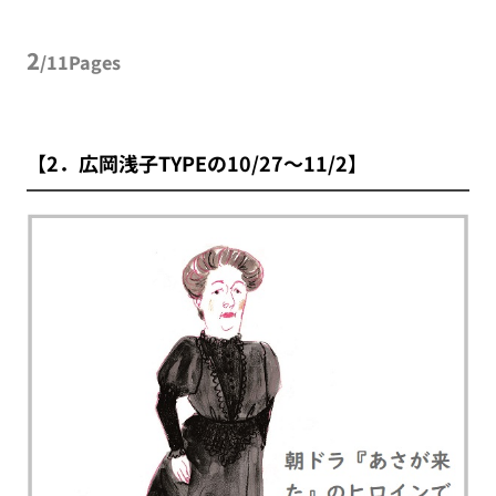
2
/11Pages
【2．広岡浅子TYPEの10/27～11/2】