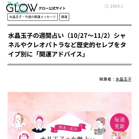
Fortune
2025.10.27
グロー公式サイト
水晶玉子・今週の開運メッセージ
開運
水晶玉子の週間占い（10/27～11/2）シャ
ネルやクレオパトラなど歴史的セレブをタ
イプ別に「開運アドバイス」
執筆者：
水晶玉子