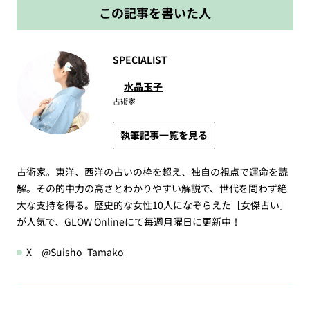
この記事を書いた人
SPECIALIST
水晶玉子
占術家
執筆記事一覧を見る
占術家。東洋、西洋の占いの枠を超え、独自の視点で運命を読
解。その的中力の高さとわかりやすい解説で、世代を問わず絶
大な支持を得る。歴史的な女性10人になぞらえた［女傑占い］
が人気で、GLOW Onlineにて毎週月曜日に更新中！
X
@Suisho_Tamako