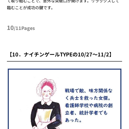
て取り組むことで、意外な突破口が開けます。リラックスして
臨むことが成功の鍵です。
10
/11Pages
【10．ナイチンゲールTYPEの10/27～11/2】