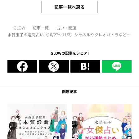
記事一覧へ戻る
GLOW
記事一覧
占い・開運
水晶玉子の週間占い（10/27～11/2）シャネルやクレオパトラなど歴
史的セレブをタイプ別に「開運アドバイス」
GLOWの記事をシェア!
関連記事