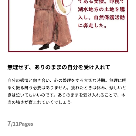
無理せず、ありのままの自分を受け入れて
自分の感情と向き合い、心の整理をする大切な時期。無理に明
るく振る舞う必要はありません。疲れたときは休み、悲しいと
きは泣いてもいいのです。ありのままを受け入れることで、本
当の強さが育まれていくでしょう。
7
/11Pages