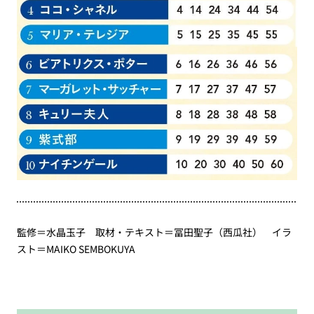
監修＝水晶玉子 取材・テキスト＝冨田聖子（西瓜社） イラ
スト＝MAIKO SEMBOKUYA