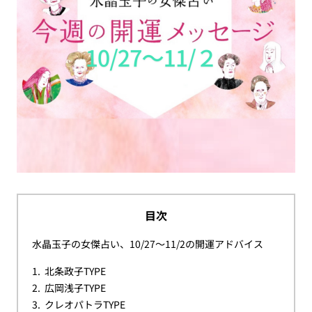
目次
水晶玉子の女傑占い、10/27～11/2の開運アドバイス
北条政子TYPE
広岡浅子TYPE
クレオパトラTYPE