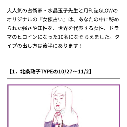
大人気の占術家・水晶玉子先生と月刊誌GLOWの
オリジナルの『女傑占い』は、あなたの中に秘め
られた強さや知性を、世界を代表する女性、ドラ
マのヒロインになった10名になぞらえました。タ
イプの出し方は後半にあります！
【1．北条政子TYPEの10/27～11/2】