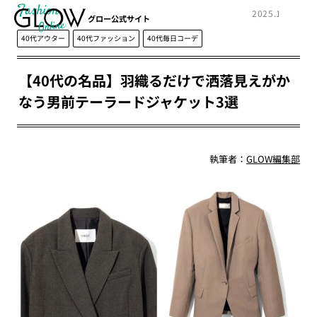
Fashion
2025.12.23
グロー公式サイト
40代アウター
40代ファッション
40代毎日コーデ
【40代の名品】羽織るだけで洒落見えがか
なう男前テーラードジャケット3選
執筆者：
GLOW編集部