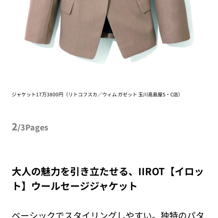
ジャケット17万3800円（リトコフスカ／ウィム ガゼット 玉川高島屋S・C店）
2
/3Pages
大人の魅力を引き立たせる、IIROT【イロッ
ト】ウールセージジャケット
ベーシックでスタイリングしやすい。独特のパタ