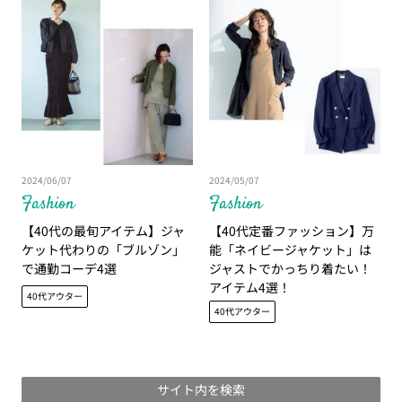
2024/06/07
2024/05/07
Fashion
Fashion
【40代の最旬アイテム】ジャ
【40代定番ファッション】万
ケット代わりの「ブルゾン」
能「ネイビージャケット」は
で通勤コーデ4選
ジャストでかっちり着たい！
アイテム4選！
40代アウター
40代アウター
サイト内を検索