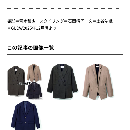
撮影＝青木和也 スタイリング＝石関靖子 文＝土谷沙織
※GLOW2025年12月号より
この記事の画像一覧