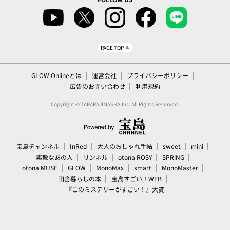
PAGE TOP
GLOW Onlineとは
運営会社
プライバシーポリシー
広告のお問い合わせ
利用規約
Copyright © TAKARAJIMASHA,Inc. All Rights Reserved.
宝島チャンネル
InRed
大人のおしゃれ手帖
sweet
mini
素敵なあの人
リンネル
otona ROSY
SPRiNG
otona MUSE
GLOW
MonoMax
smart
MonoMaster
田舎暮らしの本
宝島すごい！WEB
『このミステリーがすごい！』大賞