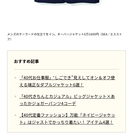
メンズのテーラードの仕立てをイン。オーバージャケット6万1600円（SEA／エススト
ア）
おすすめ記事
「40代お仕事服」‟しごでき”見えしてオン＆オフ使
える端正なダブルジャケット6選！
「40代きちんとカジュアル」ビッグジャケット×あ
ったかジョガーパンツ4コーデ
【40代定番ファッション】万能「ネイビージャケッ
ト」はジャストでかっちり着たい！ アイテム4選！