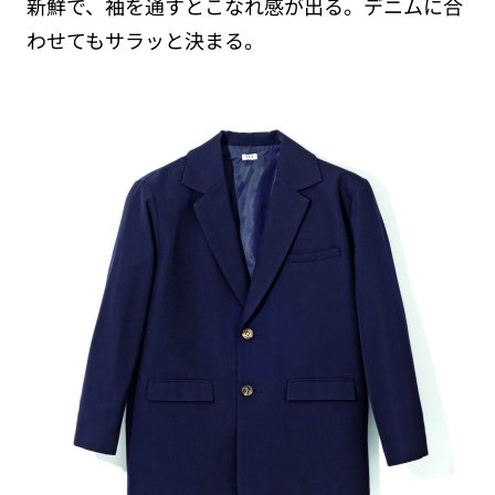
新鮮で、袖を通すとこなれ感が出る。デニムに合
わせてもサラッと決まる。