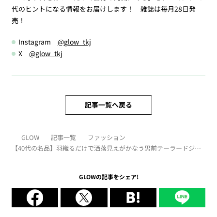
代のヒントになる情報をお届けします！ 雑誌は毎月28日発
売！
Instagram
@glow_tkj
X
@glow_tkj
記事一覧へ戻る
GLOW
記事一覧
ファッション
【40代の名品】羽織るだけで洒落見えがかなう男前テーラードジャ
ケット3選
GLOWの記事をシェア!