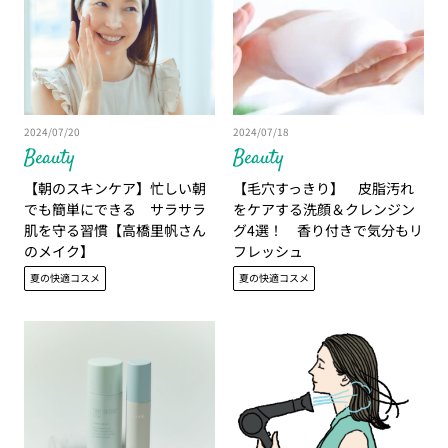
2024/07/20
2024/07/18
Beauty
Beauty
【朝のスキンケア】忙しい朝
【毛穴すっきり】 皮脂汚れ
でも簡単にできる サラサラ
をケアする洗顔＆クレンジン
肌を守る習慣【高橋里帆さん
グ4選！ 香り付きで気分もリ
のメイク】
フレッシュ
夏の快適コスメ
夏の快適コスメ