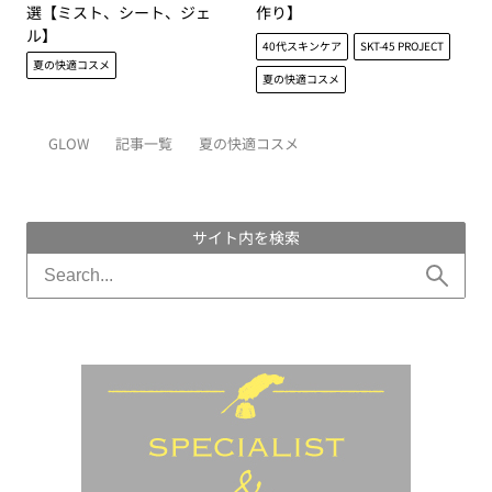
選【ミスト、シート、ジェ
作り】
ル】
40代スキンケア
SKT-45 PROJECT
夏の快適コスメ
夏の快適コスメ
GLOW
記事一覧
夏の快適コスメ
サイト内を検索