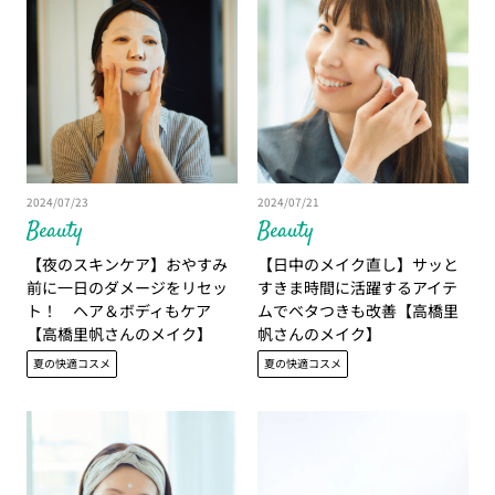
2024/07/23
2024/07/21
Beauty
Beauty
【夜のスキンケア】おやすみ
【日中のメイク直し】サッと
前に一日のダメージをリセッ
すきま時間に活躍するアイテ
ト！ ヘア＆ボディもケア
ムでベタつきも改善【高橋里
【高橋里帆さんのメイク】
帆さんのメイク】
夏の快適コスメ
夏の快適コスメ