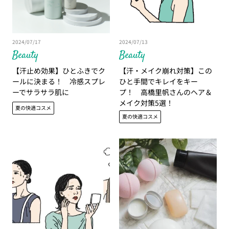
2024/07/17
2024/07/13
Beauty
Beauty
【汗止め効果】ひとふきでク
【汗・メイク崩れ対策】この
ールに決まる！ 冷感スプレ
ひと手間でキレイをキー
ーでサラサラ肌に
プ！ 高橋里帆さんのヘア＆
メイク対策5選！
夏の快適コスメ
夏の快適コスメ