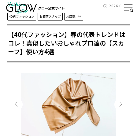
Fashion
2026.04.02
グロー公式サイト
40代ファッション
お洒落スナップ
お洒落小物
【40代ファッション】春の代表トレンドは
コレ！真似したいおしゃれプロ達の【スカ
ーフ】使い方4選