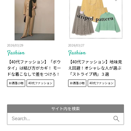
2026/03/29
2026/03/27
Fashion
Fashion
【40代ファッション】「ボウ
【40代ファッション】地味見
タイ」は結び方がカギ！ モー
え回避！オシャレな人が選ぶ
ドな着こなしで差をつけろ！
「ストライプ柄」３選
お洒落小物
40代ファッション
お洒落小物
40代ファッション
サイト内を検索