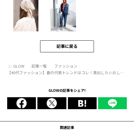
記事に戻る
GLOW
記事一覧
ファッション
【40代ファッション】春の代表トレンドはコレ！真似したいおしゃ
れプロ達の【スカーフ】使い方4選
GLOWの記事をシェア!
関連記事