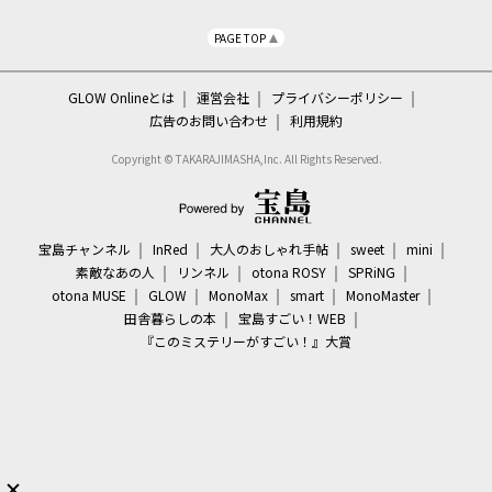
PAGE TOP
GLOW Onlineとは
運営会社
プライバシーポリシー
広告のお問い合わせ
利用規約
Copyright © TAKARAJIMASHA,Inc. All Rights Reserved.
宝島チャンネル
InRed
大人のおしゃれ手帖
sweet
mini
素敵なあの人
リンネル
otona ROSY
SPRiNG
otona MUSE
GLOW
MonoMax
smart
MonoMaster
田舎暮らしの本
宝島すごい！WEB
『このミステリーがすごい！』大賞