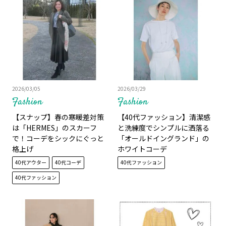
2026/03/05
2026/03/29
Fashion
Fashion
【スナップ】春の寒暖差対策
【40代ファッション】清潔感
は「HERMES」のスカーフ
と洗練度でシンプルに洒落る
で！コーデをシックにぐっと
「オールドイングランド」の
格上げ
ホワイトコーデ
40代アウター
40代コーデ
40代ファッション
40代ファッション