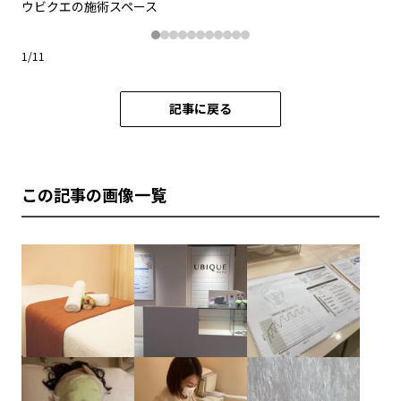
ウビクエの施術スペース
ウ
1
/
11
記事に戻る
この記事の画像一覧