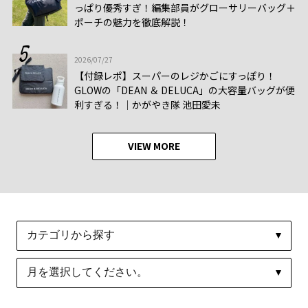
っぱり優秀すぎ！編集部員がグローサリーバッグ＋
ポーチの魅力を徹底解説！
2026/07/27
【付録レポ】スーパーのレジかごにすっぽり！
GLOWの「DEAN ＆ DELUCA」の大容量バッグが便
利すぎる！│かがやき隊 池田愛未
VIEW MORE