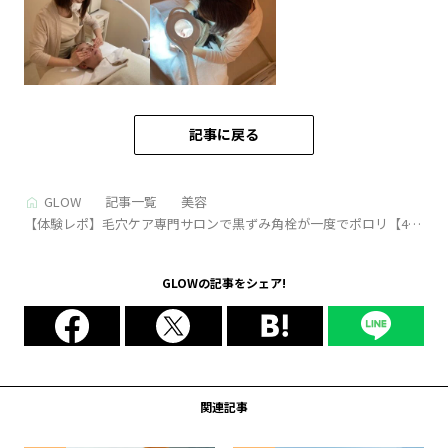
記事に戻る
GLOW
記事一覧
美容
【体験レポ】毛穴ケア専門サロンで黒ずみ角栓が一度でポロリ【40
代スキンケア】
GLOWの記事をシェア!
関連記事