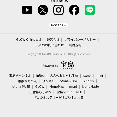
FOLLOW US
PAGE TOP
GLOW Onlineとは
運営会社
プライバシーポリシー
広告のお問い合わせ
利用規約
Copyright © TAKARAJIMASHA,Inc. All Rights Reserved.
宝島チャンネル
InRed
大人のおしゃれ手帖
sweet
mini
素敵なあの人
リンネル
otona ROSY
SPRiNG
otona MUSE
GLOW
MonoMax
smart
MonoMaster
田舎暮らしの本
宝島すごい！WEB
『このミステリーがすごい！』大賞