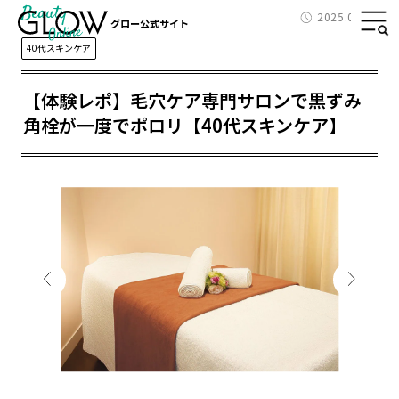
Beauty
2025.02.05
グロー公式サイト
40代スキンケア
【体験レポ】毛穴ケア専門サロンで黒ずみ
角栓が一度でポロリ【40代スキンケア】