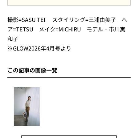
撮影=SASU TEI スタイリング=三浦由美子 ヘ
ア=TETSU メイク=MICHIRU モデル゠市川実
和子
※GLOW2026年4月号より
この記事の画像一覧