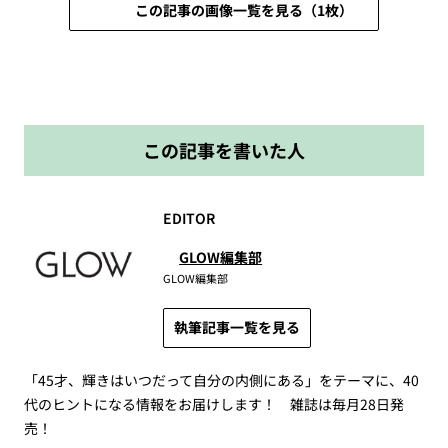
この記事の画像一覧を見る（1枚）
この記事を書いた人
EDITOR
GLOW編集部
GLOW編集部
執筆記事一覧を見る
「45才、輝きはいつだって自分の内側にある」をテーマに、40
代のヒントになる情報をお届けします！ 雑誌は毎月28日発
売！