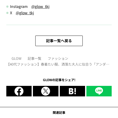
Instagram
@glow_tkj
X
@glow_tkj
記事一覧へ戻る
GLOW
記事一覧
ファッション
【40代ファッション】春着たい服、洒落た大人に似合う「アンダー
カバー」
GLOWの記事をシェア!
関連記事