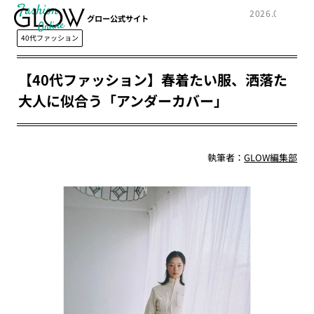
Fashion
2026.03.08
グロー公式サイト
40代ファッション
【40代ファッション】春着たい服、洒落た
大人に似合う「アンダーカバー」
執筆者：
GLOW編集部