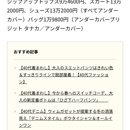
ジップアップトップス9万4600円、スカート13万
2000円、シューズ13万2000円（すべてアンダー
カバー）バッグ1万9800円（アンダーカバーブリ
ジット タナカ／アンダーカバー）
おすすめ記事
【40代着まわし】大人のスエットパンツはきれい色
＆すっきりラインで脱部屋着！【40代ファッショ
ン】
【40代着まわし】今から春へのスイッチコーデ、大
人の新定番ボトムは「ひざ下ハーフパンツ」
【40代デニム】ウィムガゼットが提案する冬の洒落
見え「デニムスタイル」ボウタイシャツ＆オールイ
ンワン