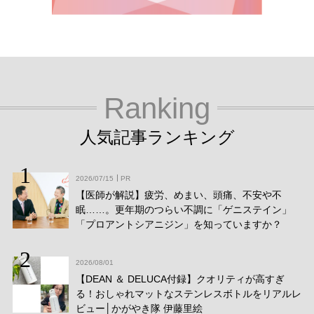
Ranking
人気記事ランキング
2026/07/15
PR
【医師が解説】疲労、めまい、頭痛、不安や不
眠……。更年期のつらい不調に「ゲニステイン」
「プロアントシアニジン」を知っていますか？
2026/08/01
【DEAN ＆ DELUCA付録】クオリティが高すぎ
る！おしゃれマットなステンレスボトルをリアルレ
ビュー│かがやき隊 伊藤里絵