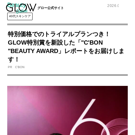
Beauty
2026.03.23
グロー公式サイト
40代スキンケア
特別価格でのトライアルプランつき！
GLOW特別賞を新設した「"C'BON
"BEAUTY AWARD」レポートをお届けしま
す！
PR C’BON