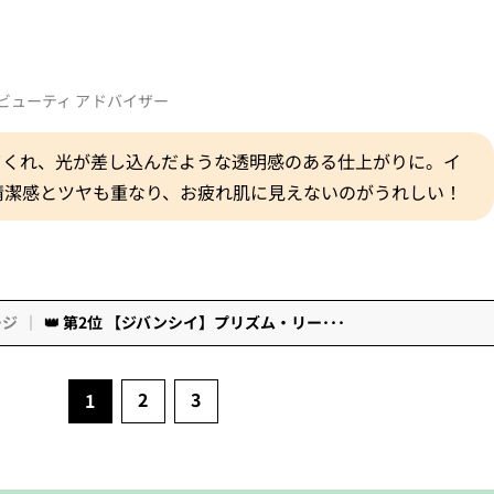
ビューティ アドバイザー
てくれ、光が差し込んだような透明感のある仕上がりに。イ
清潔感とツヤも重なり、お疲れ肌に見えないのがうれしい！
ージ
👑 第2位 【ジバンシイ】プリズム・リー･･･
2
3
1