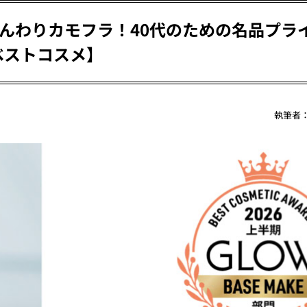
んわりカモフラ！40代のための名品プラ
期ベストコスメ】
執筆者