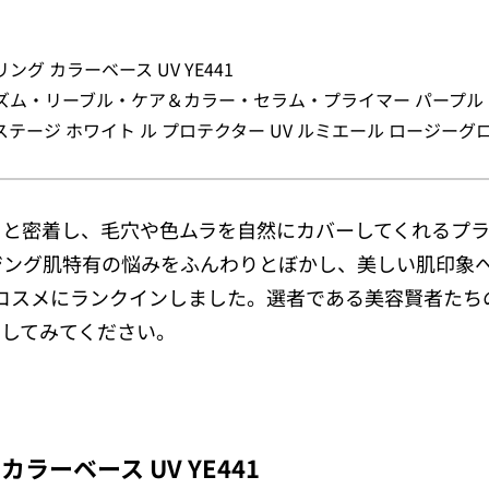
グ カラーベース UV YE441
ズム・リーブル・ケア＆カラー・セラム・プライマー パープル
テージ ホワイト ル プロテクター UV ルミエール ロージーグ
りと密着し、毛穴や色ムラを自然にカバーしてくれるプ
ジング肌特有の悩みをふんわりとぼかし、美しい肌印象
コスメにランクインしました。選者である美容賢者たち
クしてみてください。
ラーベース UV YE441