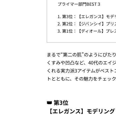
プライマー部門BEST３
第3位：【エレガンス】モデリン
第2位：【ジバンシイ】プリ
第1位：【ディオール】プレス
まるで“第二の肌”のようにぴた
くすみや凹凸など、40代のエイ
くれる実力派3アイテムがベスト
トとともに、その魅力をチェッ
👑 第3位
【エレガンス】モデリング カ