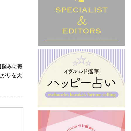
肌悩みに寄
上がりを大