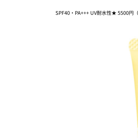
SPF40・PA+++ UV耐水性★ 55