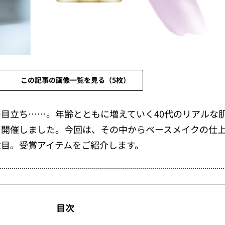
この記事の画像一覧を見る（5枚）
目立ち……。年齢とともに増えていく40代のリアルな
を開催しました。今回は、その中からベースメイクの仕
注目。受賞アイテムをご紹介します。
目次