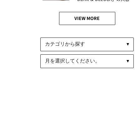
量バッグが便利すぎる！│か
がやき隊 池田愛未
VIEW MORE