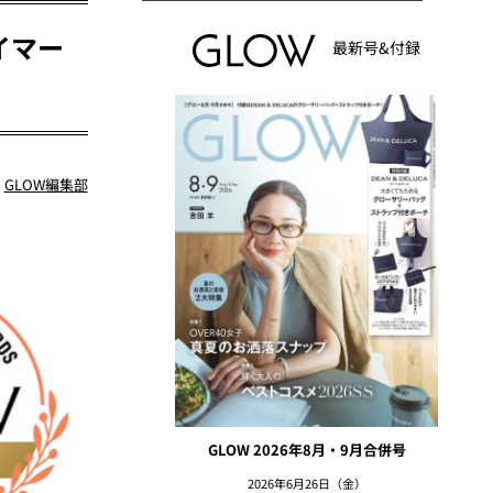
イマー
最新号&付録
：
GLOW編集部
GLOW 2026年8月・9月合併号
2026年6月26日（金）