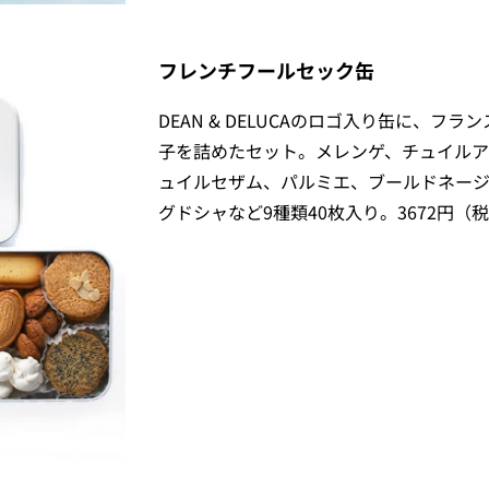
フレンチフールセック缶
DEAN & DELUCAのロゴ入り缶に、フラ
子を詰めたセット。メレンゲ、チュイルア
ュイルセザム、パルミエ、ブールドネージ
グドシャなど9種類40枚入り。3672円（