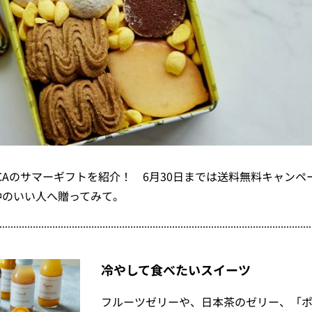
LUCAのサマーギフトを紹介！ 6月30日までは送料無料キャン
仲のいい人へ贈ってみて。
冷やして食べたいスイーツ
フルーツゼリーや、日本茶のゼリー、「ポ