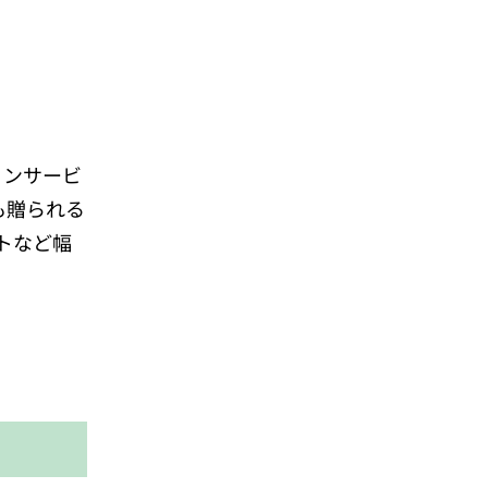
ョンサービ
も贈られる
トなど幅