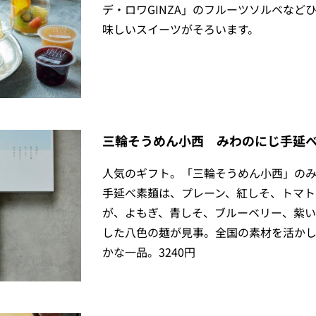
デ・ロワGINZA」のフルーツソルベなど
味しいスイーツがそろいます。
三輪そうめん小西 みわのにじ手延
人気のギフト。「三輪そうめん小西」の
手延べ素麺は、プレーン、紅しそ、トマト
が、よもぎ、青しそ、ブルーベリー、紫い
した八色の麺が見事。全国の素材を活か
かな一品。3240円