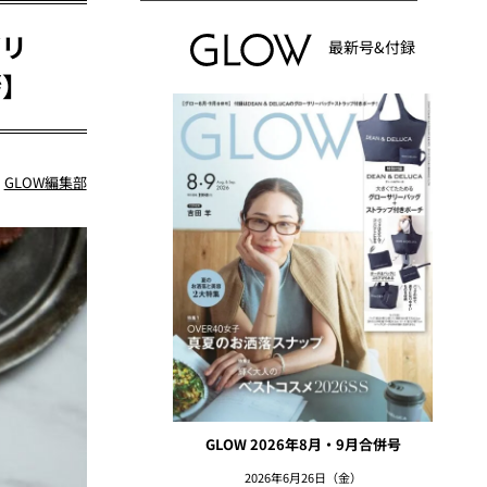
ゼリ
最新号&付録
拶】
：
GLOW編集部
GLOW 2026年8月・9月合併号
2026年6月26日（金）