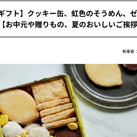
CAの夏ギフト】クッキー缶、虹色のそうめん、
.！【お中元や贈りもの、夏のおいしいご挨
執筆者