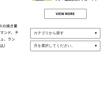
ーバッグ＋ポーチの魅力を徹
底解説！
VIEW MORE
ンスの焼き菓
マンド、チ
ュ、ラン
税込）