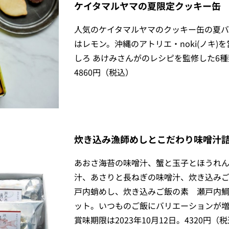
ケイタマルヤマの夏限定クッキー缶
人気のケイタマルヤマのクッキー缶の夏バ
はレモン。沖縄のアトリエ・noki(ノキ)
しろ あけみさんがのレシピを監修した6種
4860円（税込）
炊き込み漁師めしとこだわり味噌汁
あおさ海苔の味噌汁、蟹と玉子とほうれ
汁、あさりと長ねぎの味噌汁、炊き込みご
戸内蛸めし、炊き込みご飯の素 瀬戸内
ット。いつものご飯にバリエーションが
賞味期限は2023年10月12日。4320円（