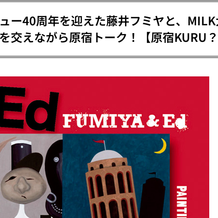
ュー40周年を迎えた藤井フミヤと、MIL
を交えながら原宿トーク！【原宿KURU