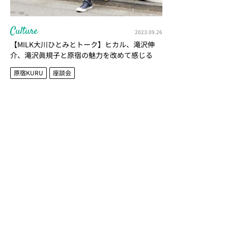
Culture
2023.09.26
【MILK大川ひとみとトーク】ヒカル、滝沢伸
介、滝沢眞規子と原宿の魅力を改めて感じる
【原宿KURU？】
原宿KURU
座談会