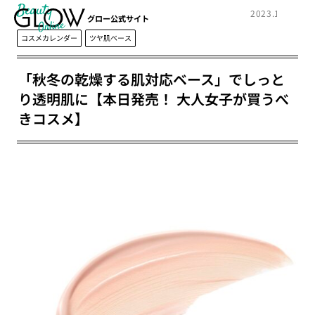
Beauty
2023.10.20
グロー公式サイト
コスメカレンダー
ツヤ肌ベース
「秋冬の乾燥する肌対応ベース」でしっと
り透明肌に【本日発売！ 大人女子が買うべ
きコスメ】