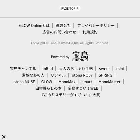
PAGE TOP
GLOW Onlineとは
運営会社
プライバシーポリシー
広告のお問い合わせ
利用規約
Copyright © TAKARAJIMASHA,Inc. All Rights Reserved.
宝島チャンネル
InRed
大人のおしゃれ手帖
sweet
mini
素敵なあの人
リンネル
otona ROSY
SPRiNG
otona MUSE
GLOW
MonoMax
smart
MonoMaster
田舎暮らしの本
宝島すごい！WEB
『このミステリーがすごい！』大賞