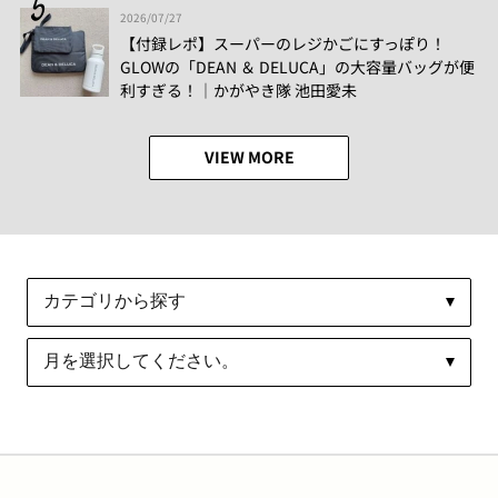
2026/07/27
【付録レポ】スーパーのレジかごにすっぽり！
GLOWの「DEAN ＆ DELUCA」の大容量バッグが便
利すぎる！│かがやき隊 池田愛未
VIEW MORE