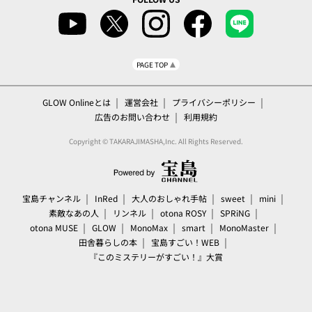
PAGE TOP
GLOW Onlineとは
運営会社
プライバシーポリシー
広告のお問い合わせ
利用規約
Copyright © TAKARAJIMASHA,Inc. All Rights Reserved.
宝島チャンネル
InRed
大人のおしゃれ手帖
sweet
mini
素敵なあの人
リンネル
otona ROSY
SPRiNG
otona MUSE
GLOW
MonoMax
smart
MonoMaster
田舎暮らしの本
宝島すごい！WEB
『このミステリーがすごい！』大賞