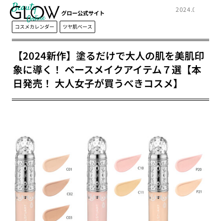
Beauty
2024.02.27
グロー公式サイト
コスメカレンダー
ツヤ肌ベース
【2024新作】塗るだけで大人の肌を美肌印
象に導く！ ベースメイクアイテム７選【本
日発売！ 大人女子が買うべきコスメ】