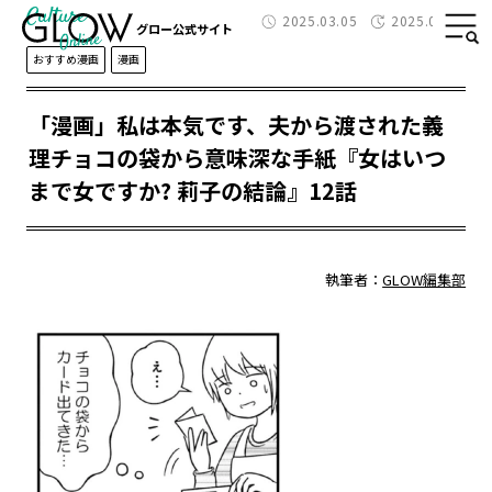
Culture
2025.03.05
2025.03.07
グロー公式サイト
おすすめ漫画
漫画
「漫画」私は本気です、夫から渡された義
理チョコの袋から意味深な手紙『女はいつ
まで女ですか? 莉子の結論』12話
執筆者：
GLOW編集部