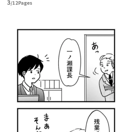
3
/12Pages