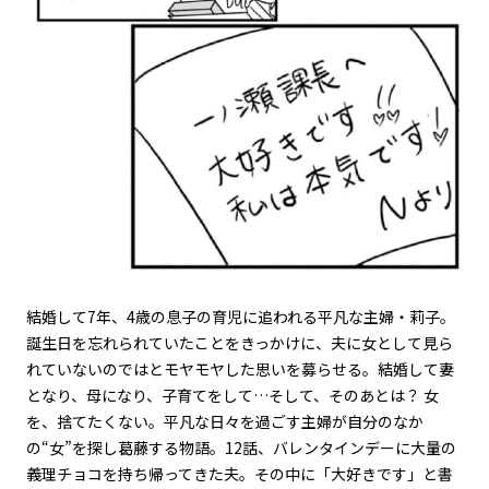
結婚して7年、4歳の息子の育児に追われる平凡な主婦・莉子。
誕生日を忘れられていたことをきっかけに、夫に女として見ら
れていないのではとモヤモヤした思いを募らせる。結婚して妻
となり、母になり、子育てをして…そして、そのあとは？ 女
を、捨てたくない――。平凡な日々を過ごす主婦が自分のなか
の“女”を探し葛藤する物語。12話、バレンタインデーに大量の
義理チョコを持ち帰ってきた夫。その中に「大好きです」と書