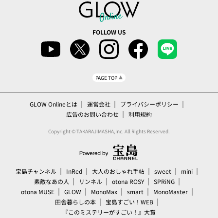
FOLLOW US
PAGE TOP
GLOW Onlineとは
運営会社
プライバシーポリシー
広告のお問い合わせ
利用規約
Copyright © TAKARAJIMASHA,Inc. All Rights Reserved.
宝島チャンネル
InRed
大人のおしゃれ手帖
sweet
mini
素敵なあの人
リンネル
otona ROSY
SPRiNG
otona MUSE
GLOW
MonoMax
smart
MonoMaster
田舎暮らしの本
宝島すごい！WEB
『このミステリーがすごい！』大賞