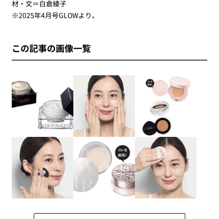
材・文＝白倉綾子
※2025年4月号GLOWより。
この記事の画像一覧