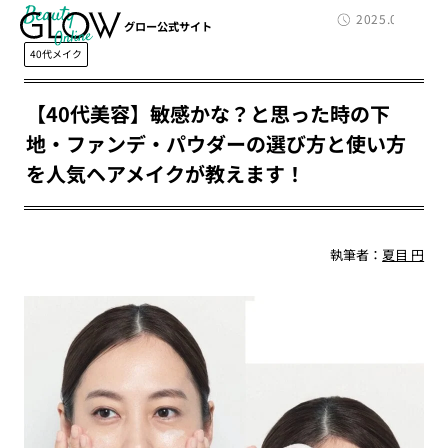
Beauty
2025.04.17
グロー公式サイト
40代メイク
【40代美容】敏感かな？と思った時の下
地・ファンデ・パウダーの選び方と使い方
を人気ヘアメイクが教えます！
執筆者：
夏目 円