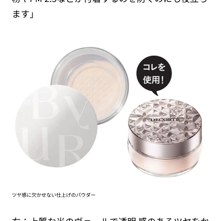
ます」
ツヤ感に欠かせない仕上げのパウダー
右：上質な光のヴェールで透明 感のあるツヤをか