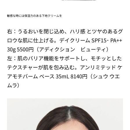
敏感な時には保湿力のある下地クリームを
右：うるおいを閉じ込め、ハリ感 とツヤのあるグ
ロウな肌に仕上げる。デイクリーム SPF15･ PA++
30g 5500円（アディクション ビューティ）
左：肌のバリア機能をサポートし、モチッとした
テクスチャーが肌を包み込む。アンリミテッド ケ
アモチバーム ベース 35mL 8140円（シュウ ウエ
ムラ）