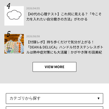
2026/04/05
【40代の心理テスト】これ何に見える？「今こそ
力を入れたい自分磨きの方法」がわかる
2026/08/08
【付録レポ】持ち歩くだけで気分が上がる！
「DEAN & DELUCA」ハンドル付きステンレスボト
ルは熱中症対策にも大活躍│かがやき隊 杉田美紀
VIEW MORE