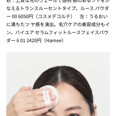
なえるトランスルーセントタイプ。ルース パウダ
ー 00 6050円（コスメデコルテ） 左：うるおい
に満ちたツ ヤ感を演出。毛穴ケアの美容成分もイ
ン。バイユア セラムフィットルースフェイスパウ
ダー 6 01 2420円（Hamee）