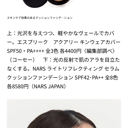
スキンケア効果のあるクッションファンデ―ション
上：光沢を与えつつ、軽やかなヴェールでカバ
ー。エスプリーク アクアリー キンウェアカバー
SPF50・PA++++ 全3色 各4400円〈編集部調べ〉
（コーセー） 下：光の反射で肌のアラを目立た
なくする。NARS ライトリフレクティング セラム
クッションファンデーション SPF42･PA++ 全8色
各8580円（NARS JAPAN）