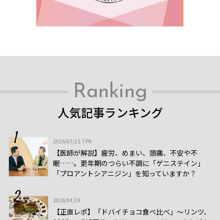
Ranking
人気記事ランキング
2026/07/15
PR
【医師が解説】疲労、めまい、頭痛、不安や不
眠……。更年期のつらい不調に「ゲニステイン」
「プロアントシアニジン」を知っていますか？
2026/04/19
【正直レポ】「ドバイチョコ食べ比べ」～リンツ、