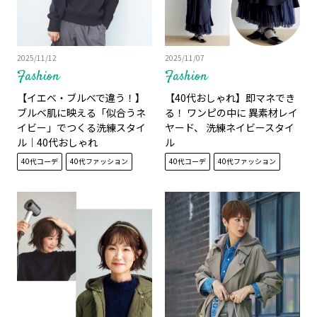
2025/11/12
2025/11/07
Fashion
Fashion
【イエベ・ブルべで違う！】
【40代おしゃれ】即マネでき
ブルベ肌に映える「似合うネ
る！ ワンピの中に 異素材レイ
イビー」でつくる洗練スタイ
ヤード、 洗練ネイビースタイ
ル｜40代おしゃれ
ル
40代コーデ
40代ファッション
40代コーデ
40代ファッション