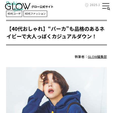
Fashion
2025.11.19
グロー公式サイト
40代コーデ
40代ファッション
【40代おしゃれ】“パーカ”も品格のあるネ
イビーで大人っぽくカジュアルダウン！
執筆者：
GLOW編集部