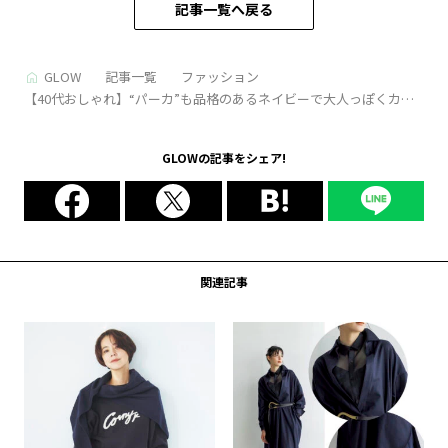
記事一覧へ戻る
GLOW
記事一覧
ファッション
【40代おしゃれ】“パーカ”も品格のあるネイビーで大人っぽくカジ
ュアルダウン！
GLOWの記事をシェア!
関連記事