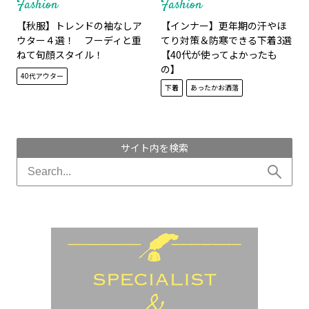
Fashion
Fashion
【秋服】トレンドの袖なしア
【インナー】更年期の汗やほ
ウター４選！ フーディと重
てり対策＆防寒できる下着3選
ねて旬顔スタイル！
【40代が使ってよかったも
の】
40代アウター
下着
あったかお洒落
サイト内を検索