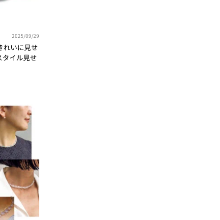
2025/09/29
きれいに見せ
スタイル見せ