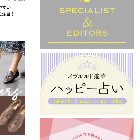
やすい
に注目！