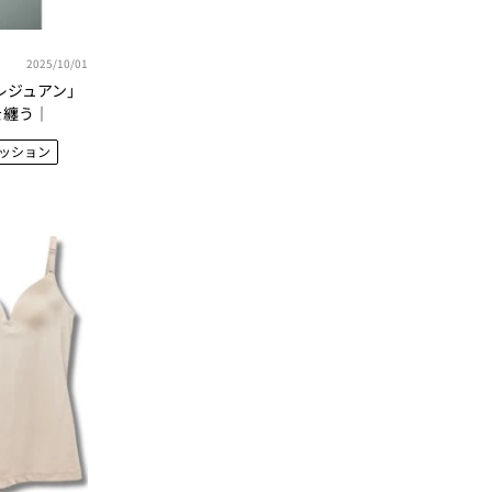
2025/10/01
レジュアン」
を纏う｜
ァッション