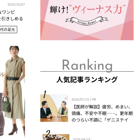
2025/10/07
なワンピ
を引きしめる
0代の足元
Ranking
人気記事ランキング
2026/07/15
PR
【医師が解説】疲労、めまい、
頭痛、不安や不眠……。更年期
のつらい不調に「ゲニステイ
ン」「プロアントシアニジン」
を知っていますか？
2026/04/19