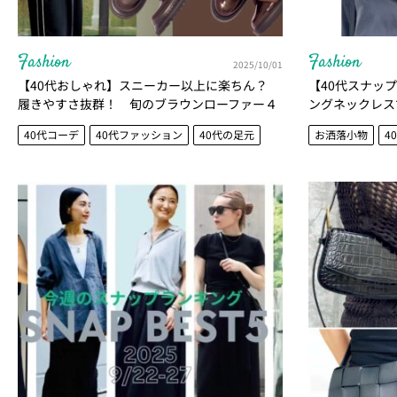
Fashion
Fashion
2025/10/01
【40代おしゃれ】スニーカー以上に楽ちん？
【40代スナッ
履きやすさ抜群！ 旬のブラウンローファー４
ングネックレス
選｜厚底がポイント！
選
40代コーデ
40代ファッション
40代の足元
お洒落小物
4