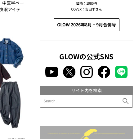
。中医学ベー
価格：1980円
る快眠アイテ
COVER：吉田羊さん
GLOW 2026年8月・9月合併号
GLOWの公式SNS
サイト内を検索
2025/10/09