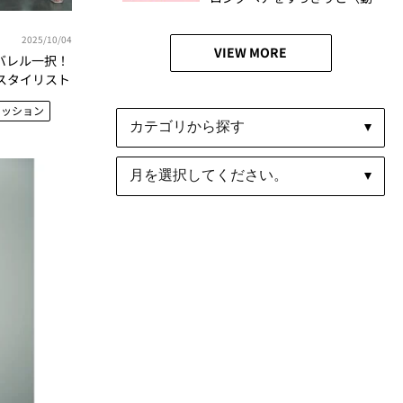
画もチェック〉
2025/10/04
VIEW MORE
バレル一択！
スタイリスト
ァッション