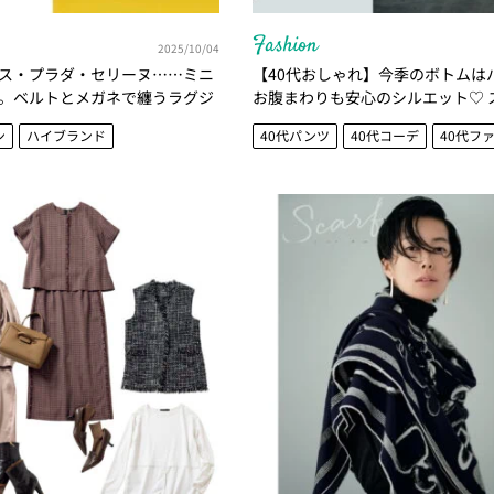
Fashion
2025/10/04
ス・プラダ・セリーヌ……ミニ
【40代おしゃれ】今季のボトムは
。ベルトとメガネで纏うラグジ
お腹まわりも安心のシルエット♡ 
買いブランド
が推すパンツ７選
ン
ハイブランド
40代パンツ
40代コーデ
40代フ