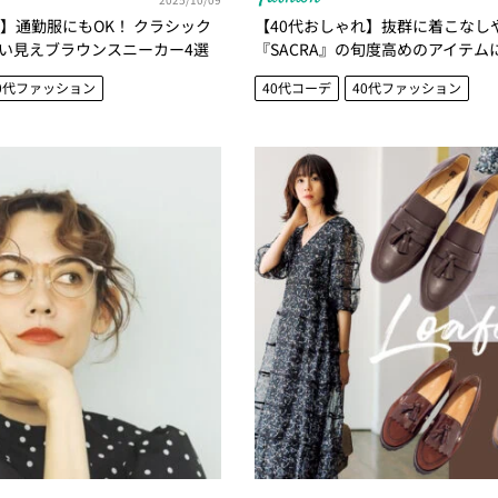
れ】通勤服にもOK！ クラシック
【40代おしゃれ】抜群に着こなし
い見えブラウンスニーカー4選
『SACRA』の旬度高めのアイテム
0代ファッション
40代コーデ
40代ファッション