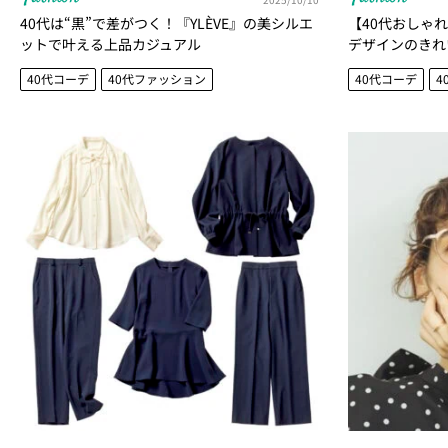
40代は“黒”で差がつく！『YLÈVE』の美シルエ
【40代おしゃ
ットで叶える上品カジュアル
デザインのきれ
40代コーデ
40代ファッション
40代コーデ
4