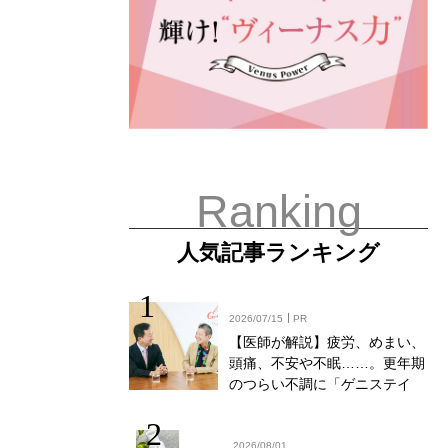
Ranking
人気記事ランキング
2026/07/15
PR
【医師が解説】疲労、めまい、
頭痛、不安や不眠……。更年期
のつらい不調に「ゲニステイ
ン」「プロアントシアニジン」
を知っていますか？
2026/08/01