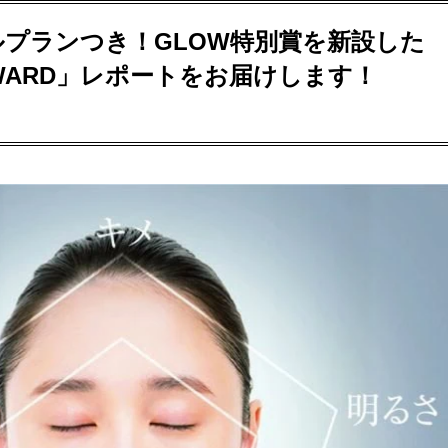
プランつき！GLOW特別賞を新設した
Y AWARD」レポートをお届けします！