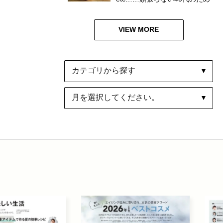
の【ウエルネスアワード】人
気記事ベスト10
VIEW MORE