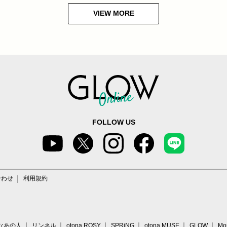
VIEW MORE
FOLLOW US
合わせ
利用規約
なあの人
リンネル
otona ROSY
SPRiNG
otona MUSE
GLOW
Mo