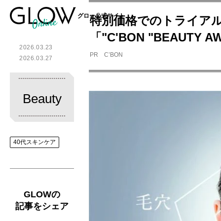
グロー公式サイト
特別価格でのトライアル
「"C'BON "BEAUT
2026.03.23
PR C’BON
2026.03.27
Beauty
40代スキンケア
GLOWの
記事をシェア