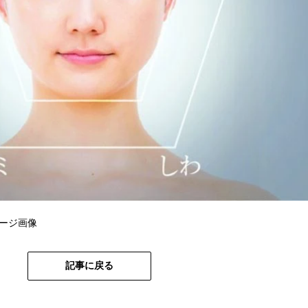
ージ画像
記事に戻る