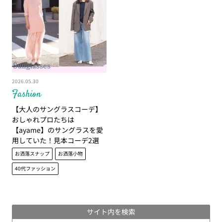
2026.05.30
Fashion
【大人のサングラスコーデ】
おしゃれプロたちは
【ayame】のサングラスを愛
用していた！見本コーデ2選
お洒落スナップ
お洒落小物
40代ファッション
サイト内を検索