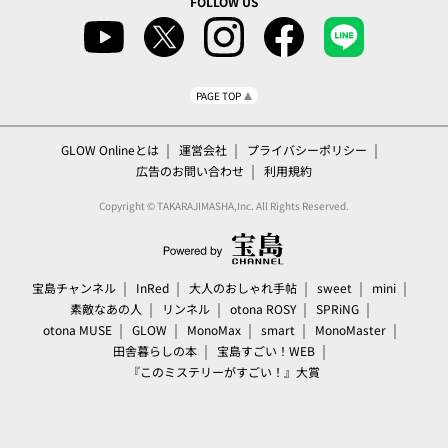
FOLLOW US
PAGE TOP
GLOW Onlineとは
運営会社
プライバシーポリシー
広告のお問い合わせ
利用規約
Copyright © TAKARAJIMASHA,Inc. All Rights Reserved.
宝島チャンネル
InRed
大人のおしゃれ手帖
sweet
mini
素敵なあの人
リンネル
otona ROSY
SPRiNG
otona MUSE
GLOW
MonoMax
smart
MonoMaster
田舎暮らしの本
宝島すごい！WEB
『このミステリーがすごい！』大賞