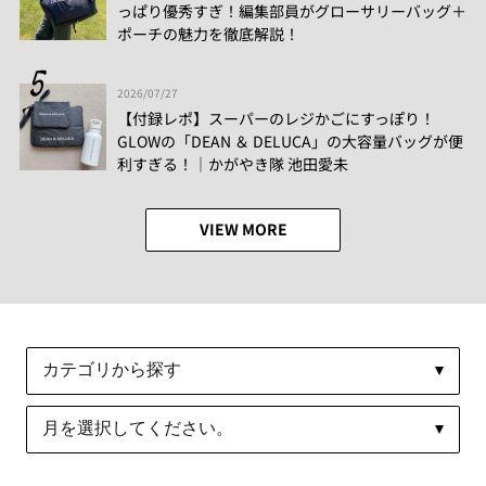
っぱり優秀すぎ！編集部員がグローサリーバッグ＋
ポーチの魅力を徹底解説！
2026/07/27
【付録レポ】スーパーのレジかごにすっぽり！
GLOWの「DEAN ＆ DELUCA」の大容量バッグが便
利すぎる！│かがやき隊 池田愛未
VIEW MORE