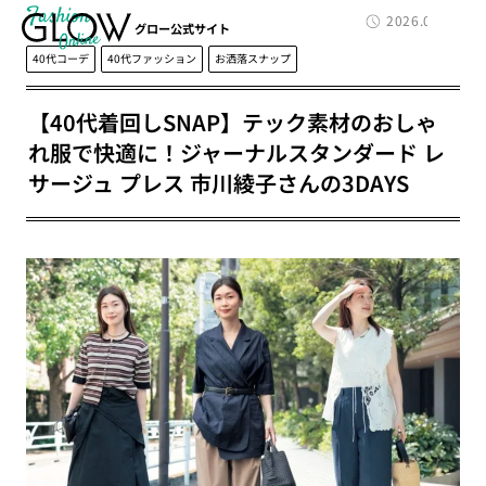
Fashion
2026.06.02
グロー公式サイト
40代コーデ
40代ファッション
お洒落スナップ
【40代着回しSNAP】テック素材のおしゃ
れ服で快適に！ジャーナルスタンダード レ
サージュ プレス 市川綾子さんの3DAYS