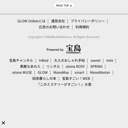
PAGE TOP
GLOW Onlineとは
運営会社
プライバシーポリシー
広告のお問い合わせ
利用規約
Copyright © TAKARAJIMASHA,Inc. All Rights Reserved.
宝島チャンネル
InRed
大人のおしゃれ手帖
sweet
mini
素敵なあの人
リンネル
otona ROSY
SPRiNG
otona MUSE
GLOW
MonoMax
smart
MonoMaster
田舎暮らしの本
宝島すごい！WEB
『このミステリーがすごい！』大賞