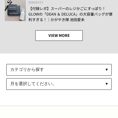
2026/07/27
【付録レポ】スーパーのレジかごにすっぽり！
GLOWの「DEAN ＆ DELUCA」の大容量バッグが便
利すぎる！│かがやき隊 池田愛未
VIEW MORE