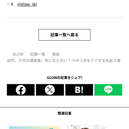
X
@glow_tkj
記事一覧へ戻る
GLOW
記事一覧
美容
40代、夕方の頭皮臭、気にならない？ ベタつきをケアする名品３選
GLOWの記事をシェア!
関連記事