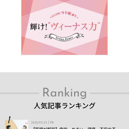
Ranking
人気記事ランキング
2026/07/15
PR
【医師が解説】疲労、めまい、頭痛、不安や不