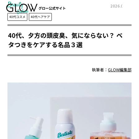
Beauty
2026.06.27
グロー公式サイト
40代コスメ
40代ヘアケア
40代、夕方の頭皮臭、気にならない？ ベ
タつきをケアする名品３選
執筆者：
GLOW編集部