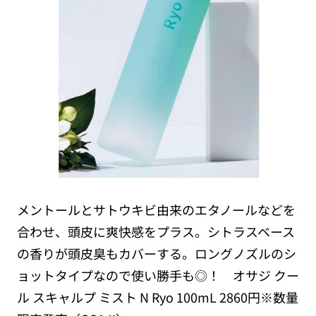
メントールとサトウキビ由来のエタノールなどを
合わせ、頭皮に爽快感をプラス。シトラスベース
の香りが頭皮臭もカバーする。ロングノズルのシ
ョットタイプなので使い勝手も◎！ オサジ クー
ル スキャルプ ミスト N Ryo 100mL 2860円※数量