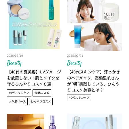
2026/06/19
2025/07/01
Beauty
Beauty
【40代の夏美容】UVダメージ
【40代スキンケア】汗っかき
を放置しない！肌とメイクを
のヘアメイク、高橋里帆さん
守るひんやりコスメ８選
が”朝”実践している、ひんや
りコスメ美容とは？
40代スキンケア
40代コスメ
40代スキンケア
ツヤ肌ベース
ひんやりコスメ