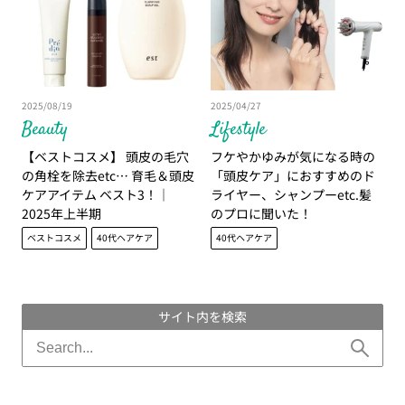
2025/08/19
2025/04/27
Beauty
Lifestyle
【ベストコスメ】 頭皮の毛穴
フケやかゆみが気になる時の
の角栓を除去etc… 育毛＆頭皮
「頭皮ケア」におすすめのド
ケアアイテム ベスト3！｜
ライヤー、シャンプーetc.髪
2025年上半期
のプロに聞いた！
ベストコスメ
40代ヘアケア
40代ヘアケア
サイト内を検索