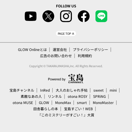
FOLLOW US
PAGE TOP
GLOW Onlineとは
運営会社
プライバシーポリシー
広告のお問い合わせ
利用規約
Copyright © TAKARAJIMASHA,Inc. All Rights Reserved.
宝島チャンネル
InRed
大人のおしゃれ手帖
sweet
mini
素敵なあの人
リンネル
otona ROSY
SPRiNG
otona MUSE
GLOW
MonoMax
smart
MonoMaster
田舎暮らしの本
宝島すごい！WEB
『このミステリーがすごい！』大賞