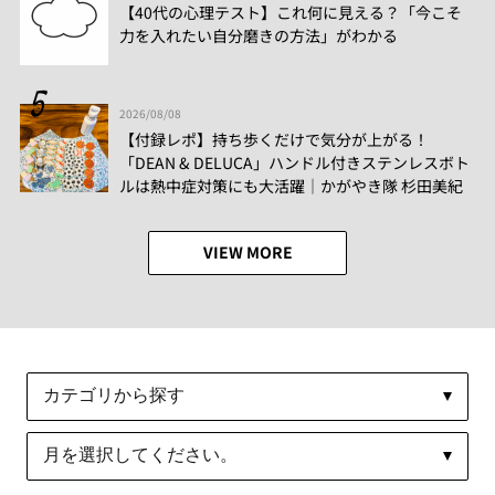
【40代の心理テスト】これ何に見える？「今こそ
力を入れたい自分磨きの方法」がわかる
2026/08/08
【付録レポ】持ち歩くだけで気分が上がる！
「DEAN & DELUCA」ハンドル付きステンレスボト
ルは熱中症対策にも大活躍│かがやき隊 杉田美紀
VIEW MORE