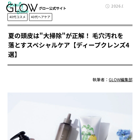
Beauty
2026.06.29
グロー公式サイト
40代コスメ
40代ヘアケア
夏の頭皮は"大掃除"が正解！ 毛穴汚れを
落とすスペシャルケア【ディープクレンズ4
選】
執筆者：
GLOW編集部