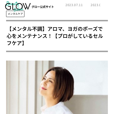
Beauty
2023.07.11
2023.08.23
グロー公式サイト
メンタルケア
【メンタル不調】アロマ、ヨガのポーズで
心をメンテナンス！【プロがしているセル
フケア】