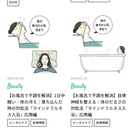
BOOK
2024.07.24
2024.07.14
Beauty
Beauty
【お風呂で不調を解消】1日中
【お風呂で不調を解消】自律
眠い│体の冷え│落ち込んだ
神経を整える│体のだるさの
時の対処法「マインドフルネ
対処法「マインドフルネス入
ス入浴」応用編
浴」応用編
メンタルケア
自律神経
メンタルケア
自律神経