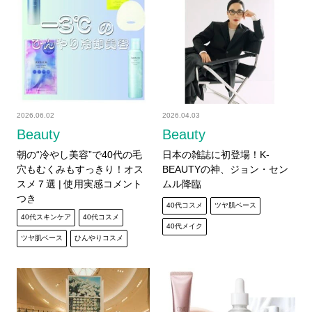
2026.06.02
2026.04.03
Beauty
Beauty
朝の“冷やし美容”で40代の毛
日本の雑誌に初登場！K-
穴もむくみもすっきり！オス
BEAUTYの神、ジョン・セン
スメ７選 | 使用実感コメント
ムル降臨
つき
40代コスメ
ツヤ肌ベース
40代スキンケア
40代コスメ
40代メイク
ツヤ肌ベース
ひんやりコスメ