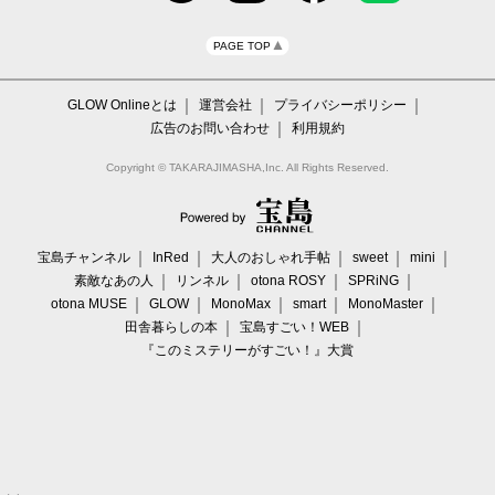
PAGE TOP
GLOW Onlineとは
運営会社
プライバシーポリシー
広告のお問い合わせ
利用規約
Copyright © TAKARAJIMASHA,Inc. All Rights Reserved.
宝島チャンネル
InRed
大人のおしゃれ手帖
sweet
mini
素敵なあの人
リンネル
otona ROSY
SPRiNG
otona MUSE
GLOW
MonoMax
smart
MonoMaster
田舎暮らしの本
宝島すごい！WEB
『このミステリーがすごい！』大賞