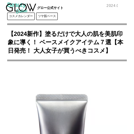
Beauty
2024.02.27
グロー公式サイト
コスメカレンダー
ツヤ肌ベース
【2024新作】塗るだけで大人の肌を美肌印
象に導く！ ベースメイクアイテム７選【本
日発売！ 大人女子が買うべきコスメ】