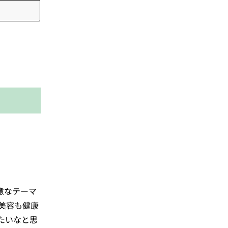
意なテーマ
美容も健康
たいなと思