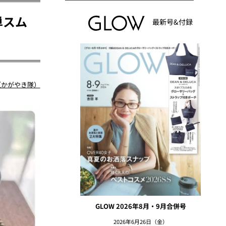
単スム
最新号&付録
（かがやき隊）
GLOW 2026年8月・9月合併号
2026年6月26日（金）