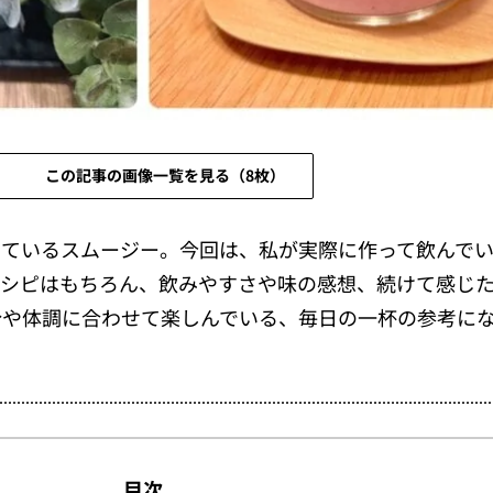
この記事の画像一覧を見る（8枚）
けているスムージー。今回は、私が実際に作って飲んで
レシピはもちろん、飲みやすさや味の感想、続けて感じ
分や体調に合わせて楽しんでいる、毎日の一杯の参考に
目次