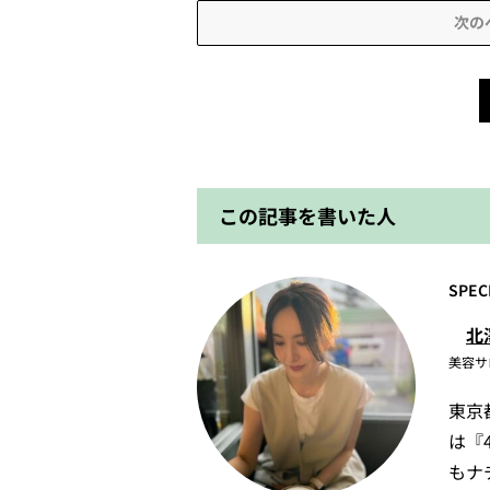
次の
この記事を書いた人
SPEC
北
美容サ
東京
は『
もナ