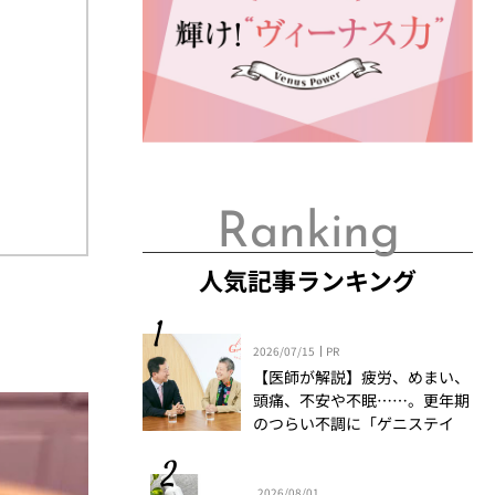
Ranking
人気記事ランキング
2026/07/15
PR
【医師が解説】疲労、めまい、
頭痛、不安や不眠……。更年期
のつらい不調に「ゲニステイ
ン」「プロアントシアニジン」
を知っていますか？
2026/08/01