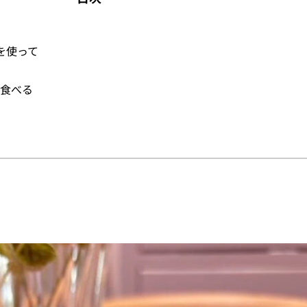
を使って
食べる