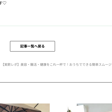
す♡
記事一覧へ戻る