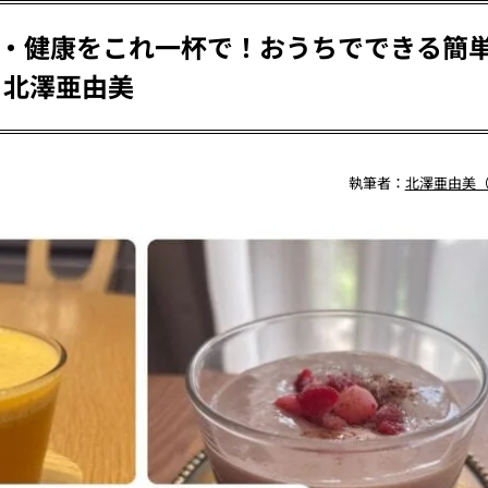
・健康をこれ一杯で！おうちでできる簡
 北澤亜由美
執筆者：
北澤亜由美