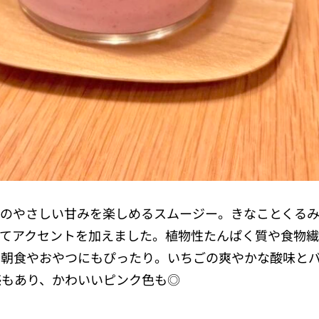
ナのやさしい甘みを楽しめるスムージー。きなことくる
してアクセントを加えました。植物性たんぱく質や食物
、朝食やおやつにもぴったり。いちごの爽やかな酸味と
感もあり、かわいいピンク色も◎