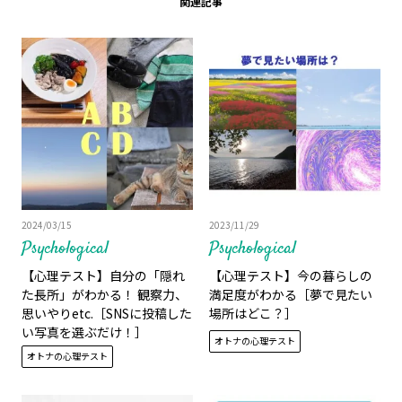
関連記事
2024/03/15
2023/11/29
Psychological
Psychological
【心理テスト】自分の「隠れ
【心理テスト】今の暮らしの
た長所」がわかる！ 観察力、
満足度がわかる［夢で見たい
思いやりetc.［SNSに投稿した
場所はどこ？］
い写真を選ぶだけ！］
オトナの心理テスト
オトナの心理テスト