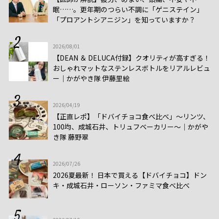
眠……。更年期のつらい不調に「ゲニステイン」
「プロアントシアニジン」を知っていますか？
2026/08/01
【DEAN ＆ DELUCA付録】クオリティが高すぎる！
おしゃれマットなステンレスボトルをリアルレビュ
ー│かがやき隊 伊藤里絵
2026/04/19
【正直レポ】「ドバイチョコ食べ比べ」～リンツ、
100均、成城石井、トリュフベーカリー～｜かがや
き隊 藤野翠
2026/07/26
2026夏最新！ 日本で買える【ドバイチョコ】ドン
キ・成城石井・ローソン・ファミマ食べ比べ