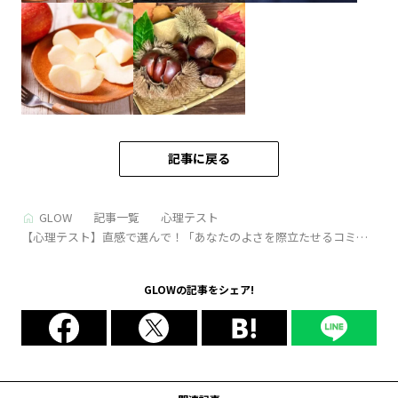
記事に戻る
GLOW
記事一覧
心理テスト
【心理テスト】直感で選んで！「あなたのよさを際立たせるコミュ
ニケーションの方法」がわかる 4択で診断！
GLOWの記事をシェア!