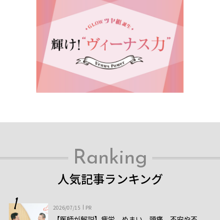
Ranking
人気記事ランキング
2026/07/15
PR
【医師が解説】疲労、めまい、頭痛、不安や不