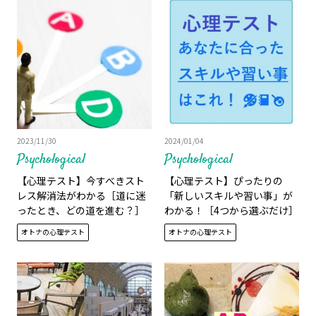
2023/11/30
2024/01/04
Psychological
Psychological
【心理テスト】今すべきスト
【心理テスト】ぴったりの
レス解消法がわかる［道に迷
「新しいスキルや習い事」が
ったとき、どの道を進む？］
わかる！［4つから選ぶだけ］
オトナの心理テスト
オトナの心理テスト