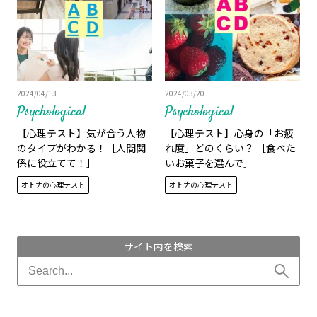
2024/04/13
2024/03/20
Psychological
Psychological
【心理テスト】気が合う人物
【心理テスト】心身の「お疲
のタイプがわかる！［人間関
れ度」どのくらい？ ［食べた
係に役立てて！］
いお菓子を選んで］
オトナの心理テスト
オトナの心理テスト
サイト内を検索