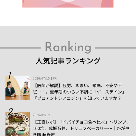
Ranking
人気記事ランキング
2026/07/15
PR
【医師が解説】疲労、めまい、頭痛、不安や不
眠……。更年期のつらい不調に「ゲニステイン」
「プロアントシアニジン」を知っていますか？
2026/04/19
【正直レポ】「ドバイチョコ食べ比べ」～リンツ、
100均、成城石井、トリュフベーカリー～｜かがや
き隊 藤野翠