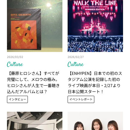
2026/03/02
2026/02/27
Culture
Culture
【藤原ヒロシさん】すべてが
【ENHYPEN】日本での初のス
完璧にして、メロウの極み。
タジアム公演を記録した初の
ヒロシさんが人生で一番聴き
ライブ映画が本日・2/27より
込んだアルバムとは？
日本公開スタート！
インタビュー
イベントレポート