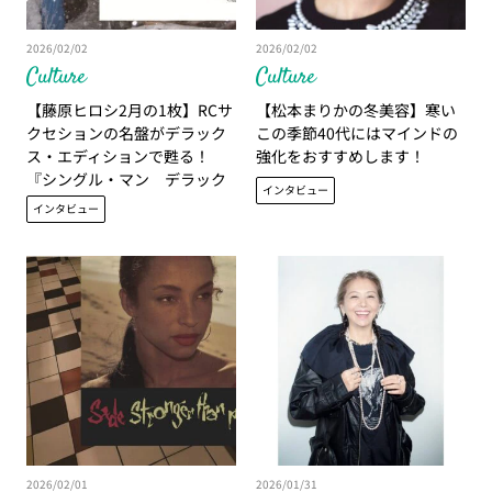
2026/02/02
2026/02/02
Culture
Culture
【藤原ヒロシ2月の1枚】RCサ
【松本まりかの冬美容】寒い
クセションの名盤がデラック
この季節40代にはマインドの
ス・エディションで甦る！
強化をおすすめします！
『シングル・マン デラック
インタビュー
ス・エディション』
インタビュー
2026/02/01
2026/01/31