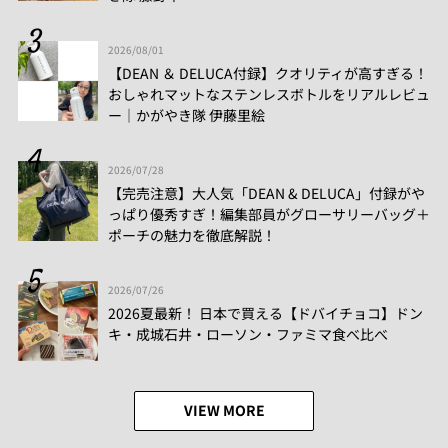
2026/08/01
【DEAN ＆ DELUCA付録】クオリティが高すぎる！
おしゃれマットなステンレスボトルをリアルレビュ
ー│かがやき隊 伊藤里絵
2026/07/28
【完売注意】大人気「DEAN & DELUCA」付録がや
っぱり優秀すぎ！編集部員がグローサリーバッグ＋
ポーチの魅力を徹底解説！
2026/07/26
2026夏最新！ 日本で買える【ドバイチョコ】ドン
キ・成城石井・ローソン・ファミマ食べ比べ
VIEW MORE