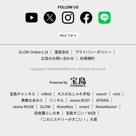
FOLLOW US
PAGE TOP
GLOW Onlineとは
運営会社
プライバシーポリシー
広告のお問い合わせ
利用規約
Copyright © TAKARAJIMASHA,Inc. All Rights Reserved.
宝島チャンネル
InRed
大人のおしゃれ手帖
sweet
mini
素敵なあの人
リンネル
otona ROSY
SPRiNG
otona MUSE
GLOW
MonoMax
smart
MonoMaster
田舎暮らしの本
宝島すごい！WEB
『このミステリーがすごい！』大賞