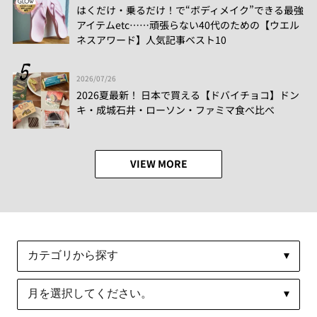
はくだけ・乗るだけ！で“ボディメイク”できる最強
アイテムetc……頑張らない40代のための【ウエル
ネスアワード】人気記事ベスト10
2026/07/26
2026夏最新！ 日本で買える【ドバイチョコ】ドン
キ・成城石井・ローソン・ファミマ食べ比べ
VIEW MORE