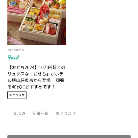
2023/08/31
Food
【おせち2024】10万円超えの
リュクスな「おせち」がホテ
ル椿山荘東京から登場。 頑張
る40代におすすめです！
おとりよせ
GLOW
記事一覧
おとりよせ