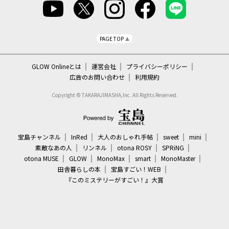
PAGE TOP
GLOW Onlineとは
運営会社
プライバシーポリシー
広告のお問い合わせ
利用規約
Copyright © TAKARAJIMASHA,Inc. All Rights Reserved.
宝島チャンネル
InRed
大人のおしゃれ手帖
sweet
mini
素敵なあの人
リンネル
otona ROSY
SPRiNG
otona MUSE
GLOW
MonoMax
smart
MonoMaster
田舎暮らしの本
宝島すごい！WEB
『このミステリーがすごい！』大賞