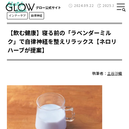
Lifestyle
2024.09.22
2025.11.02
グロー公式サイト
インナーケア
自律神経
【飲む健康】寝る前の「ラベンダーミル
ク」で自律神経を整えリラックス【ネロリ
ハーブが提案】
執筆者：
土谷沙織