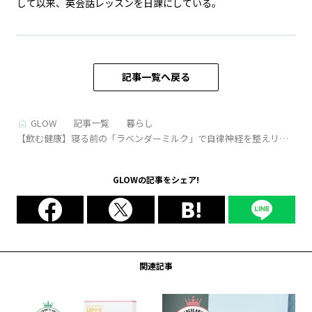
して以来、英会話レッスンを日課にしている。
記事一覧へ戻る
GLOW
記事一覧
暮らし
【飲む健康】寝る前の「ラベンダーミルク」で自律神経を整えリラ
ックス【ネロリハーブが提案】
GLOWの記事をシェア!
関連記事