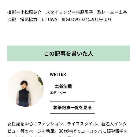
撮影＝小松原英介 スタイリング＝柿原陽子 取材・文＝土谷
沙織 撮影協力＝UTUWA ※GLOW2024年9月号より
この記事を書いた人
WRITER
土谷沙織
エディター
執筆記事一覧を見る
女性誌を中心にファッション、ライフスタイル、著名人インタ
ビュー等のページを執筆。30代半ばでヨーロッパに語学留学を