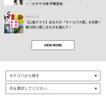
ー│かがやき隊 伊藤里絵
2024/11/23
【心理テスト】あなたの「サイコパス度」を診断！
魅力的に感じるものを選んで！
VIEW MORE